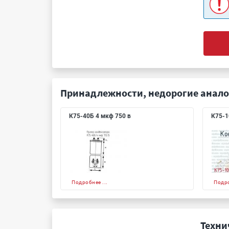
Принадлежности, недорогие анало
К75-40Б 4 мкф 750 в
К75-1
Подробнее ...
Подро
Техни