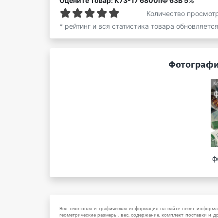
Оцените товар: К73-17 6800пФ 63В 5%
Количество просмот
* рейтинг и вся статистика товара обновляетс
Фотографи
ф
Вся текстовая и графическая информация на сайте несет информат
геометрические размеры, вес, содержание, комплект поставки и д