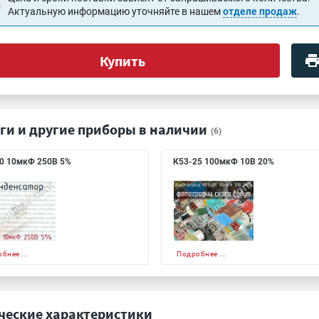
Актуальную информацию уточняйте в нашем
отделе продаж
.
Купить
ги и другие приборы в наличии
(6)
0 10мкФ 250В 5%
К53-25 100мкФ 10В 20%
бнее ...
Подробнее ...
ческие характеристики