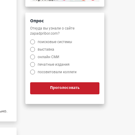
Опрос
Откуда вы узнали о сайте
zapadpribor.com?
поисковые системы
выставка
онлайн СМИ
печатные издания
посоветовали коллеги
Проголосовать
ьно.