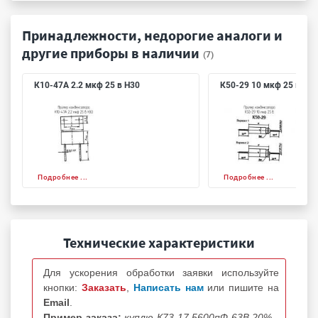
Принадлежности, недорогие аналоги и
другие приборы в наличии
(7)
К10-47А 2.2 мкф 25 в Н30
К50-29 10 мкф 25 в
Подробнее ...
Подробнее ...
Технические характеристики
Для ускорения обработки заявки используйте
кнопки:
Заказать
,
Написать нам
или пишите на
Email
.
Пример заказа:
куплю К73-17 5600пФ 63В 20% -