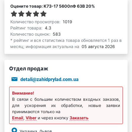
Оцените товар: К73-17 5600пФ 63В 20%
Количество просмотров:
1019
Рейтинг товара:
4.3
Количество оценок:
583
* рейтинг и вся статистика товара обновляется 1 раз в
месяц; информация актуальна на
05 августа 2026
Отдел продаж
detali@zahidprylad.com.ua
Внимание!
В связи с большим количеством входных заказов,
для ускорения их обработки, новые заявки
принимаются только на
Email
,
Viber
и через кнопку
Заказать
Украина, Львов