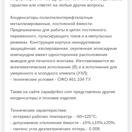
гарантии или ответят на любые другие вопросы.
Конденсаторы полиэтилентерефталатные
металлизированные, постоянной ёмкости.
Предназначены для работы в цепях постоянного,
переменного, пульсирующего токов и в импульсных
режимах. Конструкция корпуса неиндуктивная
защищённая, изолированная, окукленная эпоксидным
компаундом имеет одностороннее расположение
выводов для печатного монтажа. Изготавливаются во
всеклиматическом исполнении (В) и в исполнении для
умеренного и холодного климата (УХЛ);
- технические условия - ОЖО.461.104 ТУ.
Также на сайте zapadpribor.com представлены другие
конденсаторы
и похожие изделия.
Технические характеристики:
- интервал рабочих температур - -60+125°C;
- допускаемое отклонение ёмкости - ±5%,±10%,±20%;
- тангенс угла диэлектрических потерь - 0.008;