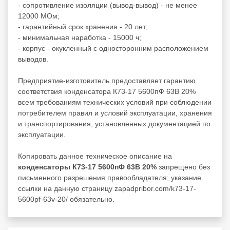
- сопротивление изоляции (вывод-вывод) - не менее
12000 МОм;
- гарантийный срок хранения - 20 лет;
- минимальная наработка - 15000 ч;
- корпус - окукленный с односторонним расположением
выводов.
Предприятие-изготовитель предоставляет гарантию
соответствия конденсатора К73-17 5600пФ 63В 20%
всем требованиям технических условий при соблюдении
потребителем правил и условий эксплуатации, хранения
и транспортирования, установленных документацией по
эксплуатации.
Копировать данное техническое описание на
конденсаторы К73-17 5600пФ 63В 20%
запрещено без
письменного разрешения правообладателя; указание
ссылки на данную страницу zapadpribor.com/k73-17-
5600pf-63v-20/ обязательно.