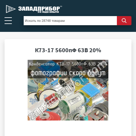
К73-17 5600пФ 63В 20%