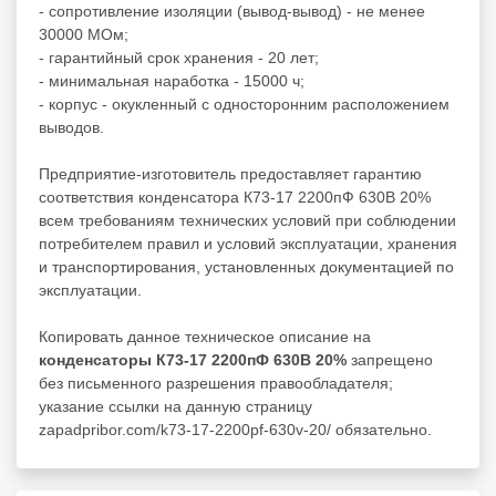
- сопротивление изоляции (вывод-вывод) - не менее
30000 МОм;
- гарантийный срок хранения - 20 лет;
- минимальная наработка - 15000 ч;
- корпус - окукленный с односторонним расположением
выводов.
Предприятие-изготовитель предоставляет гарантию
соответствия конденсатора К73-17 2200пФ 630В 20%
всем требованиям технических условий при соблюдении
потребителем правил и условий эксплуатации, хранения
и транспортирования, установленных документацией по
эксплуатации.
Копировать данное техническое описание на
конденсаторы К73-17 2200пФ 630В 20%
запрещено
без письменного разрешения правообладателя;
указание ссылки на данную страницу
zapadpribor.com/k73-17-2200pf-630v-20/ обязательно.