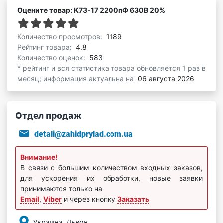
Оцените товар: К73-17 2200пФ 630В 20%
Количество просмотров:
1189
Рейтинг товара:
4.8
Количество оценок:
583
* рейтинг и вся статистика товара обновляется 1 раз в
месяц; информация актуальна на
06 августа 2026
Отдел продаж
detali@zahidprylad.com.ua
Внимание!
В связи с большим количеством входных заказов,
для ускорения их обработки, новые заявки
принимаются только на
Email
,
Viber
и через кнопку
Заказать
Украина, Львов