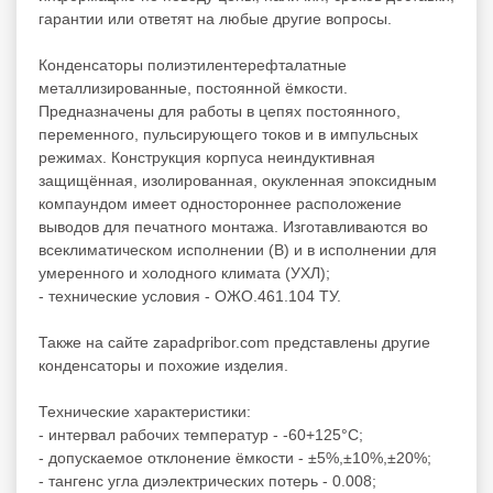
гарантии или ответят на любые другие вопросы.
Конденсаторы полиэтилентерефталатные
металлизированные, постоянной ёмкости.
Предназначены для работы в цепях постоянного,
переменного, пульсирующего токов и в импульсных
режимах. Конструкция корпуса неиндуктивная
защищённая, изолированная, окукленная эпоксидным
компаундом имеет одностороннее расположение
выводов для печатного монтажа. Изготавливаются во
всеклиматическом исполнении (В) и в исполнении для
умеренного и холодного климата (УХЛ);
- технические условия - ОЖО.461.104 ТУ.
Также на сайте zapadpribor.com представлены другие
конденсаторы
и похожие изделия.
Технические характеристики:
- интервал рабочих температур - -60+125°C;
- допускаемое отклонение ёмкости - ±5%,±10%,±20%;
- тангенс угла диэлектрических потерь - 0.008;