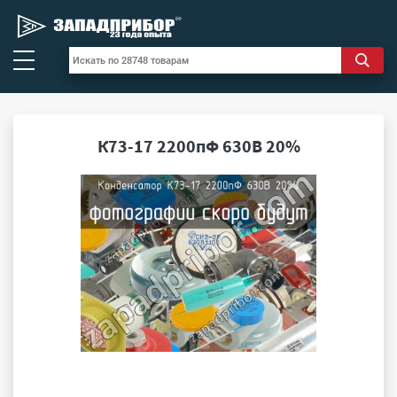
К73-17 2200пФ 630В 20%