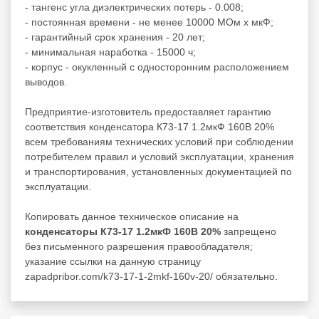
- тангенс угла диэлектрических потерь - 0.008;
- постоянная времени - не менее 10000 МОм х мкФ;
- гарантийный срок хранения - 20 лет;
- минимальная наработка - 15000 ч;
- корпус - окукленный с односторонним расположением
выводов.
Предприятие-изготовитель предоставляет гарантию
соответствия конденсатора К73-17 1.2мкФ 160В 20%
всем требованиям технических условий при соблюдении
потребителем правил и условий эксплуатации, хранения
и транспортирования, установленных документацией по
эксплуатации.
Копировать данное техническое описание на
конденсаторы К73-17 1.2мкФ 160В 20%
запрещено
без письменного разрешения правообладателя;
указание ссылки на данную страницу
zapadpribor.com/k73-17-1-2mkf-160v-20/ обязательно.