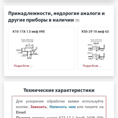
Принадлежности, недорогие аналоги и
другие приборы в наличии
(5)
К10-17А 1.5 мкф Н90
К50-29 10 мкф 63 в
Подробнее ...
Подробнее ...
Технические характеристики
Для ускорения обработки заявки используйте
кнопки:
Заказать
,
Написать нам
или пишите на
Email
.
Пример заказа:
куплю К73-17 1.2мкФ 160В 20%