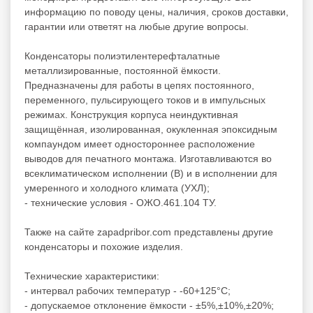
информацию по поводу цены, наличия, сроков доставки,
гарантии или ответят на любые другие вопросы.
Конденсаторы полиэтилентерефталатные
металлизированные, постоянной ёмкости.
Предназначены для работы в цепях постоянного,
переменного, пульсирующего токов и в импульсных
режимах. Конструкция корпуса неиндуктивная
защищённая, изолированная, окукленная эпоксидным
компаундом имеет одностороннее расположение
выводов для печатного монтажа. Изготавливаются во
всеклиматическом исполнении (В) и в исполнении для
умеренного и холодного климата (УХЛ);
- технические условия - ОЖО.461.104 ТУ.
Также на сайте zapadpribor.com представлены другие
конденсаторы
и похожие изделия.
Технические характеристики:
- интервал рабочих температур - -60+125°C;
- допускаемое отклонение ёмкости - ±5%,±10%,±20%;