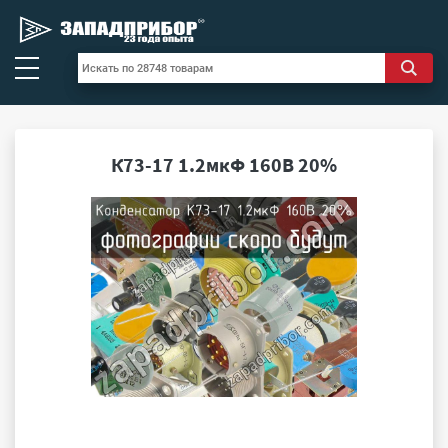
К73-17 1.2мкФ 160В 20%