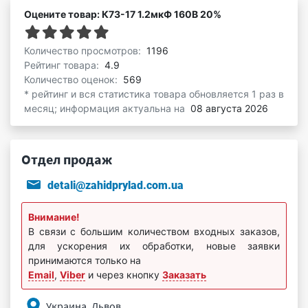
Оцените товар: К73-17 1.2мкФ 160В 20%
Количество просмотров:
1196
Рейтинг товара:
4.9
Количество оценок:
569
* рейтинг и вся статистика товара обновляется 1 раз в
месяц; информация актуальна на
08 августа 2026
Отдел продаж
detali@zahidprylad.com.ua
Внимание!
В связи с большим количеством входных заказов,
для ускорения их обработки, новые заявки
принимаются только на
Email
,
Viber
и через кнопку
Заказать
Украина, Львов