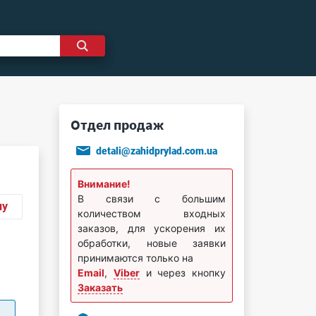
Отдел продаж
detali@zahidprylad.com.ua
Внимание!
В связи с большим
ну
количеством входных
заказов, для ускорения их
обработки, новые заявки
принимаются только на
Email
,
Viber
и через кнопку
Заказать