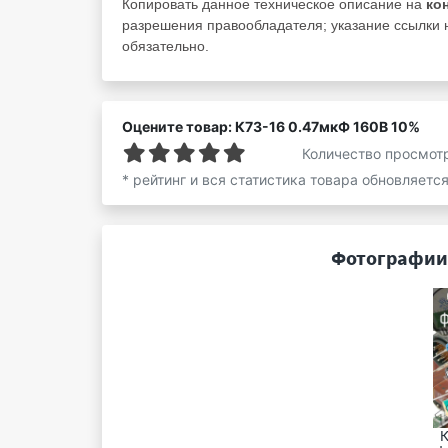
Копировать данное техническое описание на
ко
разрешения правообладателя; указание ссылки н
обязательно.
Оцените товар: К73-16 0.47мкФ 160В 10%
Количество просмот
* рейтинг и вся статистика товара обновляетс
Фотографии 
К