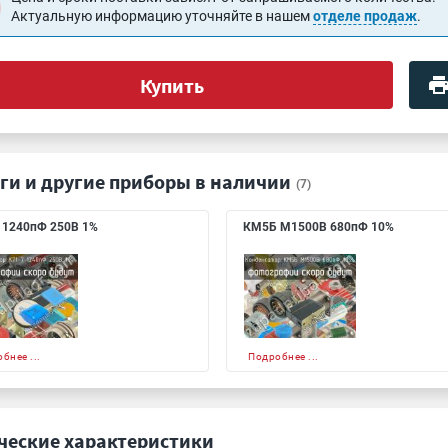
Актуальную информацию уточняйте в нашем
отделе продаж
.
Купить
ги и другие приборы в наличии
(7)
 1240пФ 250В 1%
КМ5Б М1500В 680пФ 10%
бнее ...
Подробнее ...
ческие характеристики