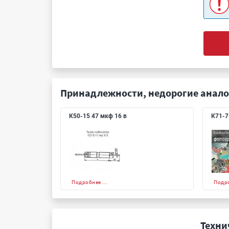
Принадлежности, недорогие анало
К50-15 47 мкф 16 в
К71-7
Подробнее ...
Подро
Техни