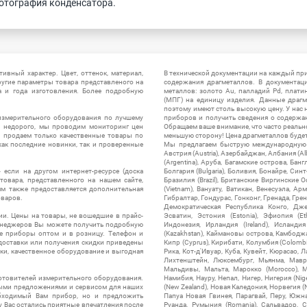
отография конденсатора.
ивный характер. Цвет, оттенок, материал,
В технической документации на каждый пр
ругие параметры товара представленого на
содержания драгметаллов. В документац
а и года изготовления. Более подробную
металлов: золото Au, палладий Pd, плати
(МПГ) на единицу изделия. Данные драгм
поэтому имеют столь высокую цену. У нас 
измерительного оборудования по лучшему
приборов и получить сведения о содержа
ы недорого, мы проводим мониторинг цен
Обращаем ваше внимание, что часто реальн
ы продаем только качественные товары по
меньшую сторону! Цена драгметаллов будет 
ак последние новинки, так и проверенные
Мы предлагаем быструю международную до
Австрия (Austria), Азербайджан, Албания (Alb
(Argentina), Аруба, Багамские острова, Бан
 если на другом интернет-ресурсе (доска
Болгария (Bulgaria), Боливия, Бонайре, Синт
товара, представленного на нашем сайте,
Бразилия (Brazil), Британские Виргинские 
ям также предоставляется дополнительная
(Vietnam), Вануату, Ватикан, Венесуэла, Ар
оваров.
Гибралтар, Гондурас, Гонконг, Гренада, Гренл
Демократическая Республика Конго, Дже
ии. Цены на товары, не вошедшие в прайс-
Эсватин, Эстония (Estonia), Эфиопия (Et
менеджеров Вы можете получить подробную
Индонезия, Ирландия (Ireland), Исландия (
е приборы оптом и в розницу. Телефон и
(Kazakhstan), Каймановы острова, Камбоджа,
 доставки или получения скидки приведены
Кипр (Cyprus), Кирибати, Колумбия (Colombia
ки, качественное оборудование и выгодная
Рика, Кот-д'Ивуар, Куба, Кувейт, Кюрасао, Ла
Лихтенштейн, Люксембург, Мьянма, Мавр
Мальдивы, Мальта, Марокко (Morocco), М
отовителей измерительного оборудования.
Намибия, Науру, Непал, Нигер, Нигерия (Nig
выми предложениями и сервисом для наших
(New Zealand), Новая Каледония, Норвегия (
обходимый Вам прибор, но и предложить
Папуа Новая Гвинея, Парагвай, Перу, Южная
у Вас остались приятные впечатления после
Руанда, Румыния (Romania), Сальвадор, С