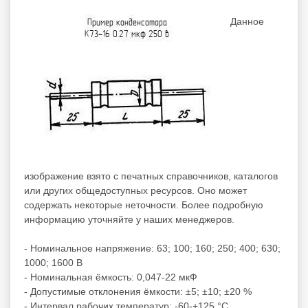
Данное
изображение взято с печатных справочников, каталогов
или других общедоступных ресурсов. Оно может
содержать некоторые неточности. Более подробную
информацию уточняйте у наших менеджеров.
- Номинальное напряжение: 63; 100; 160; 250; 400; 630;
1000; 1600 В
- Номинальная ёмкость: 0,047-22 мкФ
- Допустимые отклонения ёмкости: ±5; ±10; ±20 %
- Интервал рабочих температур: -60-+125 °С