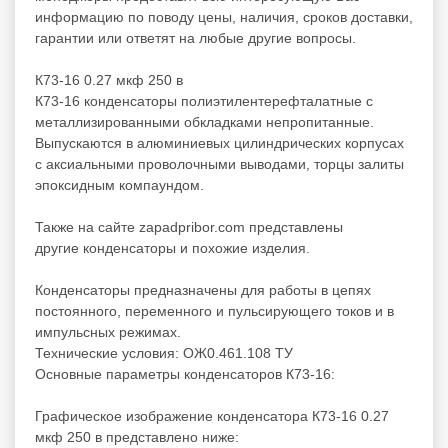
информацию по поводу цены, наличия, сроков доставки,
гарантии или ответят на любые другие вопросы.
К73-16 0.27 мкф 250 в
К73-16 конденсаторы полиэтилентерефталатные с
металлизированными обкладками непропитанные.
Выпускаются в алюминиевых цилиндрических корпусах
с аксиальными проволочными выводами, торцы залиты
эпоксидным компаундом.
Также на сайте zapadpribor.com представлены
другие
конденсаторы
и
похожие
изделия.
Конденсаторы предназначены для работы в цепях
постоянного, переменного и пульсирующего токов и в
импульсных режимах.
Технические условия: ОЖ0.461.108 ТУ
Основные параметры конденсаторов К73-16:
Графическое изображение конденсатора К73-16 0.27
мкф 250 в представлено ниже: