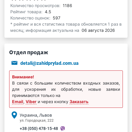
Количество просмотров:
1186
Рейтинг товара:
4.5
Количество оценок:
597
* рейтинг и вся статистика товара обновляется 1 раз в
месяц; информация актуальна на
06 августа 2026
Отдел продаж
detali@zahidprylad.com.ua
Внимание!
В связи с большим количеством входных заказов,
для ускорения их обработки, новые заявки
принимаются только на
Email
,
Viber
и через кнопку
Заказать
Украина, Львов
ул. Городоцкая, 222
+38 (050) 478-15-48