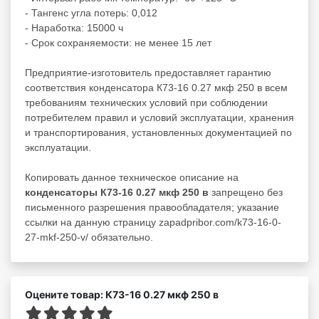
- Тангенс угла потерь: 0,012
- Наработка: 15000 ч
- Срок сохраняемости: не менее 15 лет
Предприятие-изготовитель предоставляет гарантию
соответствия конденсатора К73-16 0.27 мкф 250 в всем
требованиям технических условий при соблюдении
потребителем правил и условий эксплуатации, хранения
и транспортирования, установленных документацией по
эксплуатации.
Копировать данное техническое описание на
конденсаторы К73-16 0.27 мкф 250 в
запрещено без
письменного разрешения правообладателя; указание
ссылки на данную страницу zapadpribor.com/k73-16-0-
27-mkf-250-v/ обязательно.
Оцените товар: К73-16 0.27 мкф 250 в