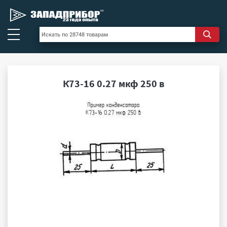
К73-16 0.27 мкф 250 в