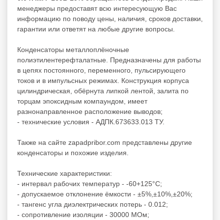
менеджеры предоставят всю интересующую Вас
информацию по поводу цены, наличия, сроков доставки,
гарантии или ответят на любые другие вопросы.
Конденсаторы металлоплёночные
полиэтилентерефталатные. Предназначены для работы
в цепях постоянного, переменного, пульсирующего
токов и в импульсных режимах. Конструкция корпуса
цилиндрическая, обёрнута липкой лентой, залита по
торцам эпоксидным компаундом, имеет
разнонаправленное расположение выводов;
- технические условия - АДПК.673633.013 ТУ.
Также на сайте zapadpribor.com представлены другие
конденсаторы
и похожие изделия.
Технические характеристики:
- интервал рабочих температур - -60+125°C;
- допускаемое отклонение ёмкости - ±5%,±10%,±20%;
- тангенс угла диэлектрических потерь - 0.012;
- сопротивление изоляции - 30000 МОм;