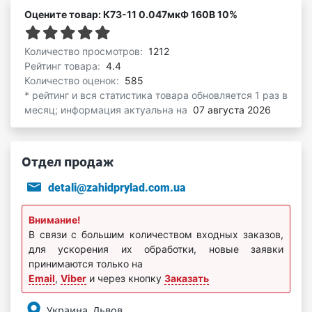
Оцените товар: К73-11 0.047мкФ 160В 10%
Количество просмотров:
1212
Рейтинг товара:
4.4
Количество оценок:
585
* рейтинг и вся статистика товара обновляется 1 раз в
месяц; информация актуальна на
07 августа 2026
Отдел продаж
detali@zahidprylad.com.ua
Внимание!
В связи с большим количеством входных заказов,
для ускорения их обработки, новые заявки
принимаются только на
Email
,
Viber
и через кнопку
Заказать
Украина, Львов