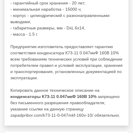
- гарантийный срок хранения - 20 лет;
- минимальная наработка - 15000 ч;
- корпус - цилиндрический с разнонаправленными
выводами;
- габаритные размеры, мм - DxL 6х14;
- масса - 1.5 г.
Предприятие-изготовитель предоставляет гарантию
соответствия конденсатора К73-11 0.047мкФ 160В 10%
всем требованиям технических условий при соблюдении
потребителем правил и условий эксплуатации, хранения
и транспортирования, установленных документацией по
эксплуатации.
Копировать данное техническое описание на
конденсаторы К73-11 0.047мкФ 160В 10%
запрещено
без письменного разрешения правообладателя;
указание ссылки на данную страницу
zapadpribor.com/k73-11-0-047mkf-160v-10/ обязательно.