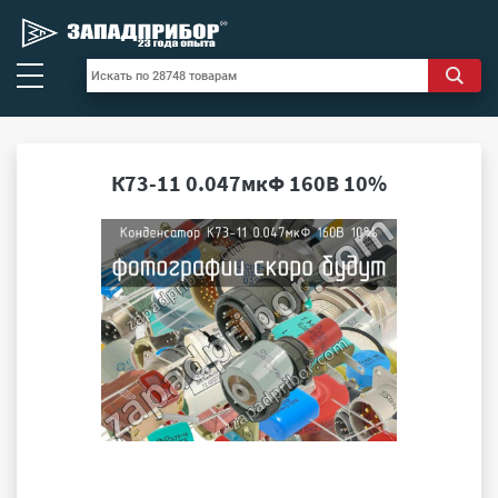
К73-11 0.047мкФ 160В 10%