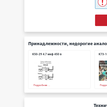
Принадлежности, недорогие анало
К50-29 4.7 мкф 450 в
К73-1
Подробнее ...
Подро
Техни