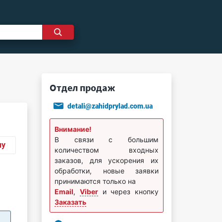
Отдел продаж
detali@zahidprylad.com.ua
Внимание!
В связи с большим
ну
количеством входных
заказов, для ускорения их
обработки, новые заявки
принимаются только на
Email
,
Viber
и через кнопку
Заказать