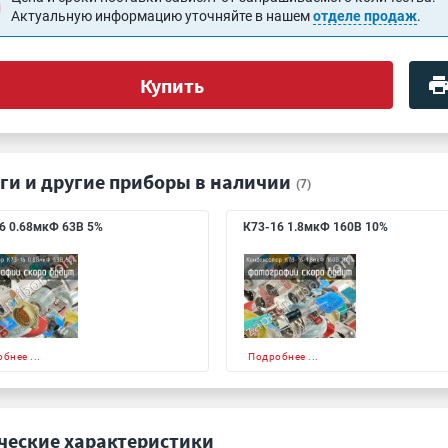
Актуальную информацию уточняйте в нашем
отделе продаж
.
Купить
ги и другие приборы в наличии
(7)
6 0.68мкФ 63В 5%
К73-16 1.8мкФ 160В 10%
бнее ...
Подробнее ...
ческие характеристики