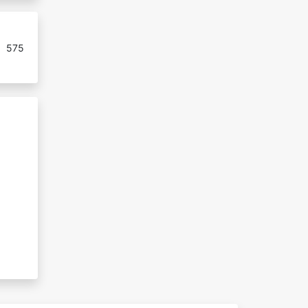
:
575