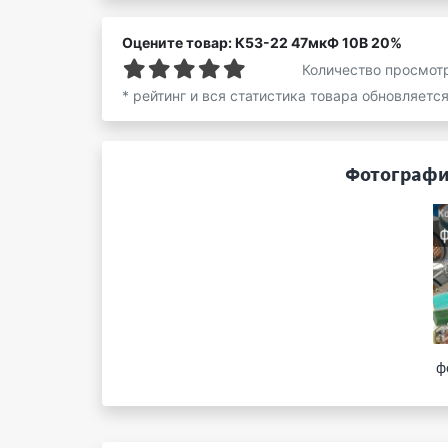
Оцените товар: К53-22 47мкФ 10В 20%
Количество просмот
* рейтинг и вся статистика товара обновляетс
Фотографи
ф