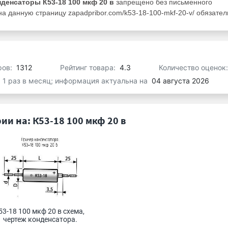
нденсаторы К53-18 100 мкф 20 в
запрещено без письменного
а данную страницу zapadpribor.com/k53-18-100-mkf-20-v/ обязател
ров:
1312
Рейтинг товара:
4.3
Количество оценок
я 1 раз в месяц; информация актуальна на
04 августа 2026
и на: К53-18 100 мкф 20 в
53-18 100 мкф 20 в схема, 
чертеж конденсатора.