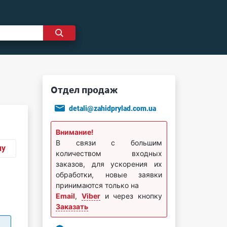
Отдел продаж
detali@zahidprylad.com.ua
Внимание!
В связи с большим
ну
количеством входных
заказов, для ускорения их
обработки, новые заявки
принимаются только на
Email
,
Viber
и через кнопку
Заказать