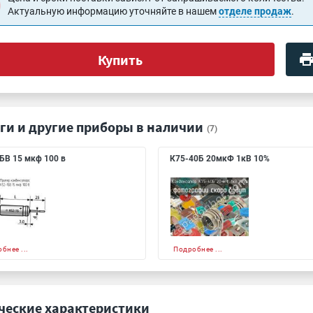
Актуальную информацию уточняйте в нашем
отделе продаж
.
Купить
ги и другие приборы в наличии
(7)
БВ 15 мкф 100 в
К75-40Б 20мкФ 1кВ 10%
бнее ...
Подробнее ...
ческие характеристики