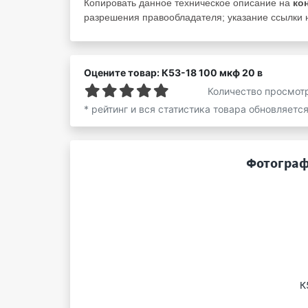
Копировать данное техническое описание на
ко
разрешения правообладателя; указание ссылки н
Оцените товар: К53-18 100 мкф 20 в
Количество просмот
* рейтинг и вся статистика товара обновляетс
Фотографи
К