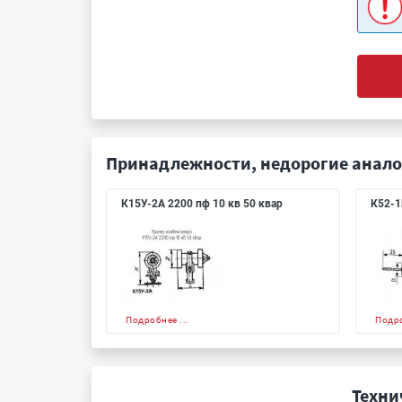
Принадлежности, недорогие анало
К15У-2А 2200 пф 10 кв 50 квар
К52-1
Подробнее ...
Подро
Техни