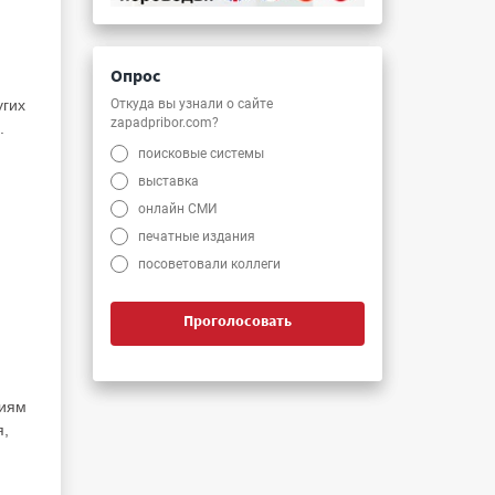
Опрос
Откуда вы узнали о сайте
угих
zapadpribor.com?
.
поисковые системы
выставка
онлайн СМИ
печатные издания
посоветовали коллеги
Проголосовать
ниям
я,