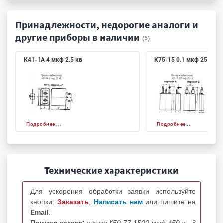
Принадлежности, недорогие аналоги и
другие приборы в наличии
(5)
К41-1А 4 мкф 2.5 кв
К75-15 0.1 мкф 25 кв
Подробнее ...
Подробнее ...
Технические характеристики
Для ускорения обработки заявки используйте
кнопки:
Заказать
,
Написать нам
или пишите на
Email
.
Пример заказа:
куплю К50-77 1500 мкф 450 в - 3