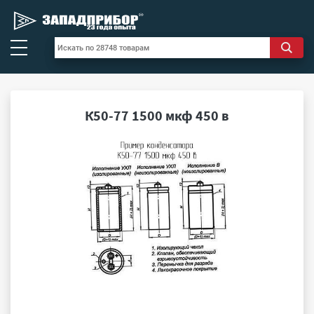
К50-77 1500 мкф 450 в