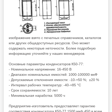
изображение взято с печатных справочников, каталогов
или других общедоступных ресурсов. Оно может
содержать некоторые неточности. Более подробную
информацию уточняйте у наших менеджеров.
Основные параметры конденсаторов К50-77:
- Номинальное напряжение: 16-450 В
- Диапазон номинальных емкостей: 1000-100000 мкФ
- Допускаемые отклонения емкости: -10-+50 %; ±20 %
- Интервал рабочих температур: -40-+85 °С
- Срок сохраняемости: 10 лет
- Минимальная наработка: 5000 ч
Предприятие-изготовитель предоставляет гарантию
соответствия конденсатора К50-77 1500 мкф 450 в всем