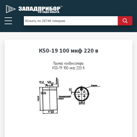
К50-19 100 мкф 220 в