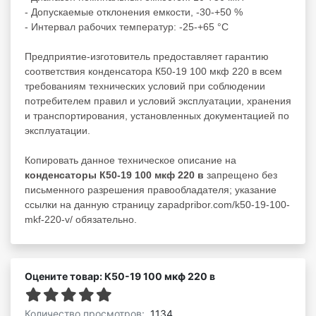
- Допускаемые отклонения емкости, -30-+50 %
- Интервал рабочих температур: -25-+65 °С
Предприятие-изготовитель предоставляет гарантию
соответствия конденсатора К50-19 100 мкф 220 в всем
требованиям технических условий при соблюдении
потребителем правил и условий эксплуатации, хранения
и транспортирования, установленных документацией по
эксплуатации.
Копировать данное техническое описание на
конденсаторы К50-19 100 мкф 220 в
запрещено без
письменного разрешения правообладателя; указание
ссылки на данную страницу zapadpribor.com/k50-19-100-
mkf-220-v/ обязательно.
Оцените товар: К50-19 100 мкф 220 в
Количество просмотров:
1134