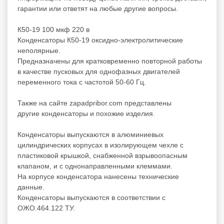
гарантии или ответят на любые другие вопросы.
К50-19 100 мкф 220 в
Конденсаторы К50-19 оксидно-электролитические
неполярные.
Предназначены для кратковременно повторной работы
в качестве пусковых для однофазных двигателей
переменного тока с частотой 50-60 Гц.
Также на сайте zapadpribor.com представлены
другие
конденсаторы
и
похожие
изделия.
Конденсаторы выпускаются в алюминиевых
цилиндрических корпусах в изолирующем чехле с
пластиковой крышкой, снабженной взрывоопасным
клапаном, и с однонаправленными клеммами.
На корпусе конденсатора нанесены технические
данные.
Конденсаторы выпускаются в соответствии с
ОЖО.464.122 ТУ.