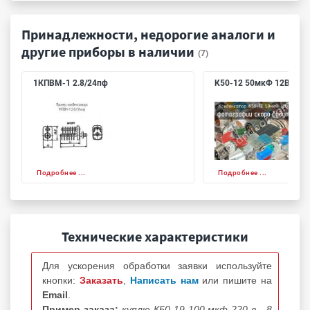
Принадлежности, недорогие аналоги и
другие приборы в наличии
(7)
1КПВМ-1 2.8/24пф
К50-12 50мкФ 12В
Подробнее ...
Подробнее ...
Технические характеристики
Для ускорения обработки заявки используйте
кнопки:
Заказать
,
Написать нам
или пишите на
Email
.
Пример заказа:
куплю К50-19 100 мкф 220 в - 8