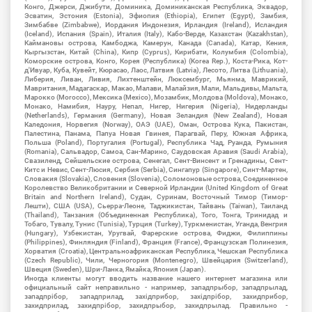
Конго, Джерси, Джибути, Доминика, Доминиканская Республика, Эквадор,
Эсватин, Эстония (Estonia), Эфиопия (Ethiopia), Египет (Egypt), Замбия,
Зимбабве (Zimbabwe), Иордания Индонезия, Ирландия (Ireland), Исландия
(Iceland), Испания (Spain), Италия (Italy), Кабо-Верде, Казахстан (Kazakhstan),
Каймановы острова, Камбоджа, Камерун, Канада (Canada), Катар, Кения,
Кыргызстан, Китай (China), Кипр (Cyprus), Кирибати, Колумбия (Colombia),
Коморские острова, Конго, Корея (Республика) (Korea Rep.), Коста-Рика, Кот-
д'Ивуар, Куба, Кувейт, Кюрасао, Лаос, Латвия (Latvia), Лесото, Литва (Lithuania),
Либерия, Ливан, Ливия, Лихтенштейн, Люксембург, Мьянма, Маврикий,
Мавритания, Мадагаскар, Макао, Малави, Малайзия, Мали, Мальдивы, Мальта,
Марокко (Morocco), Мексика (Mexico), Мозамбик, Молдова (Moldova), Монако,
Монако, Намибия, Науру, Непал, Нигер, Нигерия (Nigeria), Нидерланды
(Netherlands), Германия (Germany), Новая Зеландия (New Zealand), Новая
Каледония, Норвегия (Norway), ОАЭ (UAE), Оман, Острова Кука, Пакистан,
Палестина, Панама, Папуа Новая Гвинея, Парагвай, Перу, Южная Африка,
Польша (Poland), Португалия (Portugal), Республика Чад, Руанда, Румыния
(Romania), Сальвадор, Самоа, Сан-Марино, Саудовская Аравия (Saudi Arabia),
Свазиленд, Сейшельские острова, Сенегал, Сент-Винсент и Гренадины, Сент-
Китс и Невис, Сент-Люсия, Сербия (Serbia), Сингапур (Singapore), Синт-Мартен,
Словакия (Slovakia), Словения (Slovenia), Соломоновые острова, Соединенное
Королевство Великобритании и Северной Ирландии (United Kingdom of Great
Britain and Northern Ireland), Судан, Суринам, Восточный Тимор (Тимор-
Лешти), США (USA), Сьерра-Леоне, Таджикистан, Тайвань (Taiwan), Таиланд
(Thailand), Танзания (Объединенная Республика), Того, Тонга, Тринидад и
Тобаго, Тувалу, Тунис (Tunisia), Турция (Turkey), Туркменистан, Уганда, Венгрия
(Hungary), Узбекистан, Уругвай, Фарерские острова, Фиджи, Филиппины
(Philippines), Финляндия (Finland), Франция (France), Французская Полинезия,
Хорватия (Croatia), Центральноафриканская Республика, Чешская Республика
(Czech Republic), Чили, Черногория (Montenegro), Швейцария (Switzerland),
Швеция (Sweden), Шри-Ланка, Ямайка, Япония (Japan).
Иногда клиенты могут вводить название нашего интернет магазина или
официальный сайт неправильно - например, западпрыбор, западпрылад,
западпрібор, западприлад, західприбор, західпрібор, захидприбор,
захидприлад, захидпрібор, захидпрыбор, захидпрылад. Правильно -