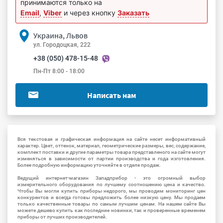
принимаются только на
Email
,
Viber
и через кнопку
Заказать
Украина, Львов
ул. Городоцкая, 222
+38 (050) 478-15-48
Пн-Пт 8:00 - 18:00
Написать нам
Вся текстовая и графическая информация на сайте несет информативный
характер. Цвет, оттенок, материал, геометрические размеры, вес, содержание,
комплект поставки и другие параметры товара представленого на сайте могут
изменяться в зависимости от партии производства и года изготовления.
Более подробную информацию уточняйте в отделе продаж.
Ведущий интернет-магазин Западприбор - это огромный выбор
измерительного оборудования по лучшему соотношению цена и качество.
Чтобы Вы могли купить приборы недорого, мы проводим мониторинг цен
конкурентов и всегда готовы предложить более низкую цену. Мы продаем
только качественные товары по самым лучшим ценам. На нашем сайте Вы
можете дешево купить как последние новинки, так и проверенные временем
приборы от лучших производителей.