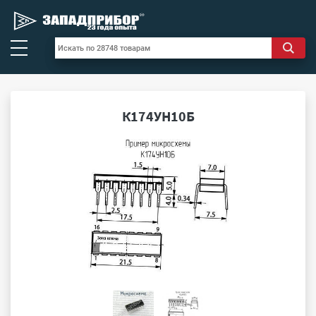
К174УН10Б