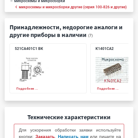
микросхемы и микросборки
микросхемы и микросборки другие (серия 100-826 и другие)
Принадлежности, недорогие аналоги и
другие приборы в наличии
(7)
521СА401С1 ВК
К1401СА2
Подробнее ...
Подробнее ...
Технические характеристики
Для ускорения обработки заявки используйте
кнопки:
Заказать
,
Написать нам
или пишите на