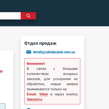
Отдел продаж
detali@zahidprylad.com.ua
Внимание!
В связи с большим
ну
количеством входных
заказов, для ускорения их
обработки, новые заявки
принимаются только на
Email
,
Viber
и через кнопку
Заказать