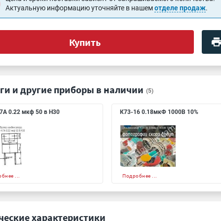
Актуальную информацию уточняйте в нашем
отделе продаж
.
Купить
ги и другие приборы в наличии
(5)
7А 0.22 мкф 50 в Н30
К73-16 0.18мкФ 1000В 10%
бнее ...
Подробнее ...
ческие характеристики