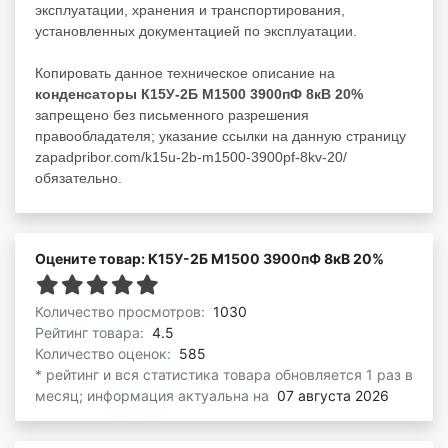
эксплуатации, хранения и транспортирования,
установленных документацией по эксплуатации.
Копировать данное техническое описание на
конденсаторы К15У-2Б М1500 3900пФ 8кВ 20%
запрещено без письменного разрешения
правообладателя; указание ссылки на данную страницу
zapadpribor.com/k15u-2b-m1500-3900pf-8kv-20/
обязательно.
Оцените товар: К15У-2Б М1500 3900пФ 8кВ 20%
Количество просмотров:
1030
Рейтинг товара:
4.5
Количество оценок:
585
* рейтинг и вся статистика товара обновляется 1 раз в
месяц; информация актуальна на
07 августа 2026