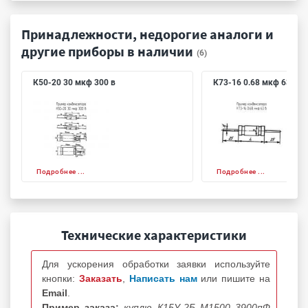
Принадлежности, недорогие аналоги и
другие приборы в наличии
(6)
К50-20 30 мкф 300 в
К73-16 0.68 мкф 63 в
Подробнее ...
Подробнее ...
Технические характеристики
Для ускорения обработки заявки используйте
кнопки:
Заказать
,
Написать нам
или пишите на
Email
.
Пример заказа:
куплю К15У-2Б М1500 3900пФ