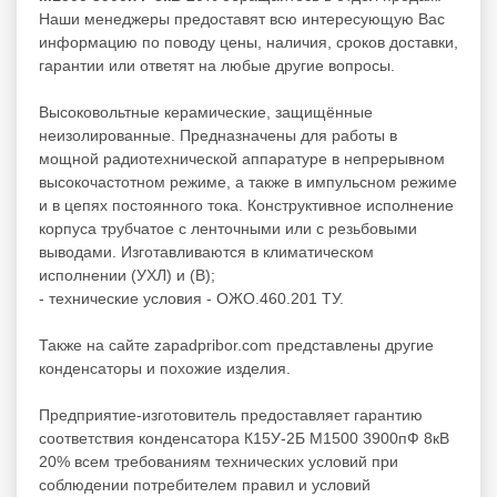
Наши менеджеры предоставят всю интересующую Вас
информацию по поводу цены, наличия, сроков доставки,
гарантии или ответят на любые другие вопросы.
Высоковольтные керамические, защищённые
неизолированные. Предназначены для работы в
мощной радиотехнической аппаратуре в непрерывном
высокочастотном режиме, а также в импульсном режиме
и в цепях постоянного тока. Конструктивное исполнение
корпуса трубчатое с ленточными или с резьбовыми
выводами. Изготавливаются в климатическом
исполнении (УХЛ) и (В);
- технические условия - ОЖО.460.201 ТУ.
Также на сайте zapadpribor.com представлены другие
конденсаторы
и похожие изделия.
Предприятие-изготовитель предоставляет гарантию
соответствия конденсатора К15У-2Б М1500 3900пФ 8кВ
20% всем требованиям технических условий при
соблюдении потребителем правил и условий