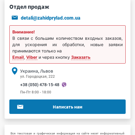
Отдел продаж
detali@zahidprylad.com.ua
Внимание!
В связи с большим количеством входных заказов,
для ускорения их обработки, новые заявки
принимаются только на
Email
,
Viber
и через кнопку
Заказать
Украина, Львов
ул. Городоцкая, 222
+38 (050) 478-15-48
Пн-Пт 8:00 - 18:00
Написать нам
Вся текстовая и графическая информация на сайте несет информативный