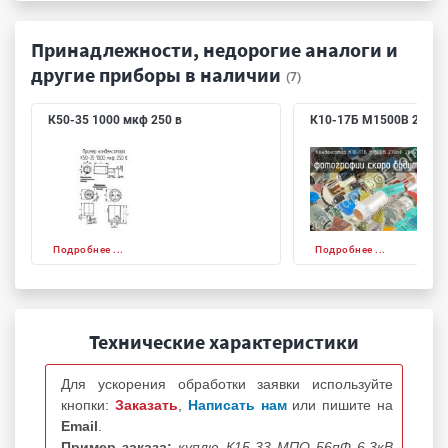
Принадлежности, недорогие аналоги и
другие приборы в наличии
(7)
К50-35 1000 мкф 250 в
К10-17Б М1500В 270п
Подробнее ...
Подробнее ...
Технические характеристики
Для ускорения обработки заявки используйте
кнопки:
Заказать
,
Написать нам
или пишите на
Email
.
Пример заказа:
куплю К15-33 МПО 56пФ 6.3кВ