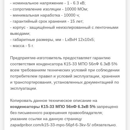
- номинальное напряжение - 1 - 6.3 кВ;
- сопротивление изоляции - 10000 МОм;
- минимальная наработка - 10000 ч;
- гарантийный срок хранения - 15 лет;
- корпус - защищённый неизолированный с ленточными
выводами;
- габаритные размеры, мм - LxBxH 12x10x5;
- масса - 5 г.
Предприятие-изготовитель предоставляет гарантию
соответствия конденсатора К15-33 МПО 56пФ 6.3кВ 5%
всем требованиям технических условий при соблюдении
потребителем правил и условий эксплуатации, хранения
и транспортирования, установленных документацией по
эксплуатации.
Копировать данное техническое описание на
конденсаторы К15-33 МПО 56пФ 6.3кВ 5%
запрещено
без письменного разрешения правообладателя;
указание ссылки на данную страницу
zapadpribor.com/k15-33-mpo-56pf-6-3kv-5/ обязательно.