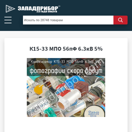
К15-33 МПО 56пФ 6.3кВ 5%