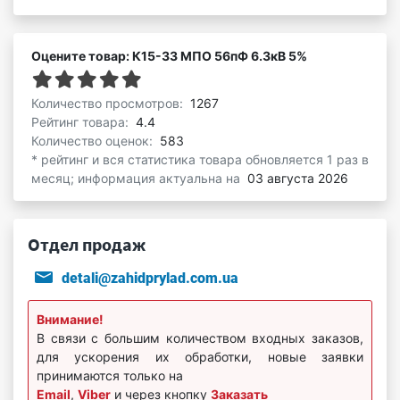
Оцените товар: К15-33 МПО 56пФ 6.3кВ 5%
Количество просмотров:
1267
Рейтинг товара:
4.4
Количество оценок:
583
* рейтинг и вся статистика товара обновляется 1 раз в
месяц; информация актуальна на
03 августа 2026
Отдел продаж
detali@zahidprylad.com.ua
Внимание!
В связи с большим количеством входных заказов,
для ускорения их обработки, новые заявки
принимаются только на
Email
,
Viber
и через кнопку
Заказать