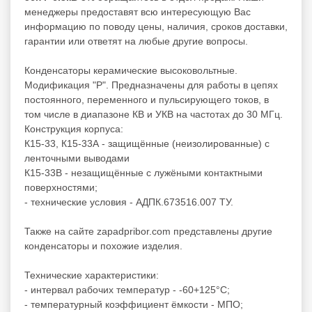
менеджеры предоставят всю интересующую Вас
информацию по поводу цены, наличия, сроков доставки,
гарантии или ответят на любые другие вопросы.
Конденсаторы керамические высоковольтные.
Модификация "Р". Предназначены для работы в цепях
постоянного, переменного и пульсирующего токов, в
том числе в диапазоне КВ и УКВ на частотах до 30 МГц.
Конструкция корпуса:
К15-33, К15-33А - защищённые (неизолированные) с
ленточными выводами
К15-33В - незащищённые с лужёными контактными
поверхностями;
- технические условия - АДПК.673516.007 ТУ.
Также на сайте zapadpribor.com представлены другие
конденсаторы
и похожие изделия.
Технические характеристики:
- интервал рабочих температур - -60+125°C;
- температурный коэффициент ёмкости - МПО;