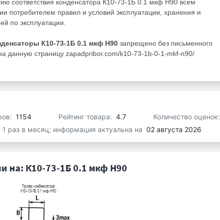
ию соответствия конденсатора К10-73-1Б 0.1 мкф Н90 всем
ии потребителем правил и условий эксплуатации, хранения и
ей по эксплуатации.
нденсаторы К10-73-1Б 0.1 мкф Н90
запрещено без письменного
а данную страницу zapadpribor.com/k10-73-1b-0-1-mkf-n90/
ров:
1154
Рейтинг товара:
4.7
Количество оценок
я 1 раз в месяц; информация актуальна на
02 августа 2026
 на: К10-73-1Б 0.1 мкф Н90