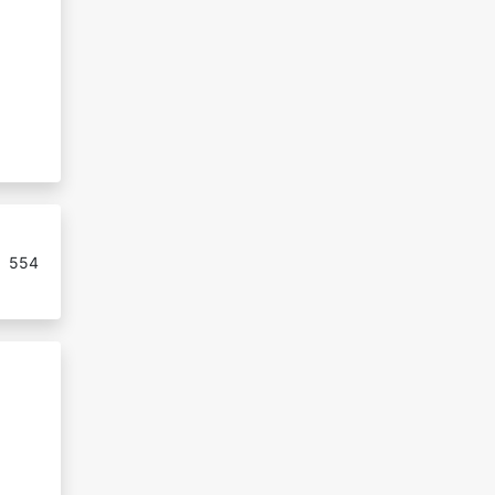
:
554