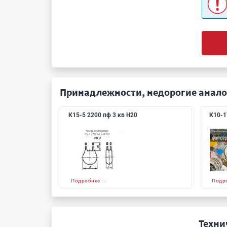
Принадлежности, недорогие анало
К15-5 2200 пф 3 кв Н20
К10-1
Подробнее ...
Подро
Техни