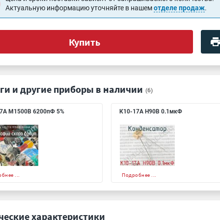
Актуальную информацию уточняйте в нашем
отделе продаж
.
Купить
ги и другие приборы в наличии
(6)
7А М1500В 6200пФ 5%
К10-17А Н90В 0.1мкФ
бнее ...
Подробнее ...
ческие характеристики