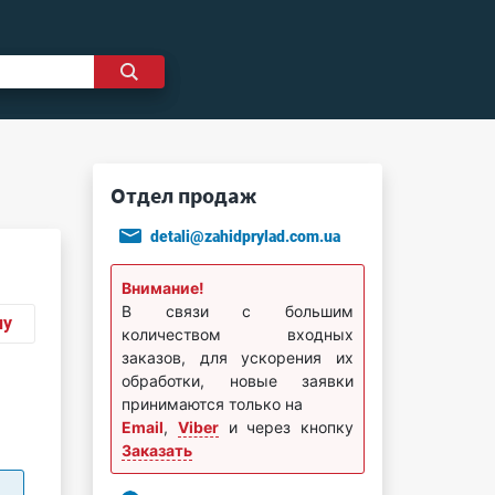
Отдел продаж
detali@zahidprylad.com.ua
Внимание!
В связи с большим
ну
количеством входных
заказов, для ускорения их
обработки, новые заявки
принимаются только на
Email
,
Viber
и через кнопку
Заказать