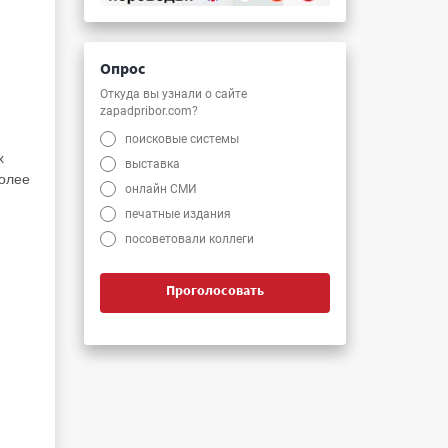
Опрос
Откуда вы узнали о сайте
zapadpribor.com?
поисковые системы
х
выставка
Более
онлайн СМИ
печатные издания
посоветовали коллеги
Проголосовать