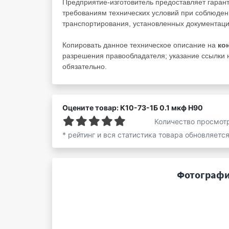
Предприятие-изготовитель предоставляет гарант
требованиям технических условий при соблюден
транспортирования, установленных документаци
Копировать данное техническое описание на
ко
разрешения правообладателя; указание ссылки н
обязательно.
Оцените товар: К10-73-1Б 0.1 мкф Н90
Количество просмот
* рейтинг и вся статистика товара обновляетс
Фотографии