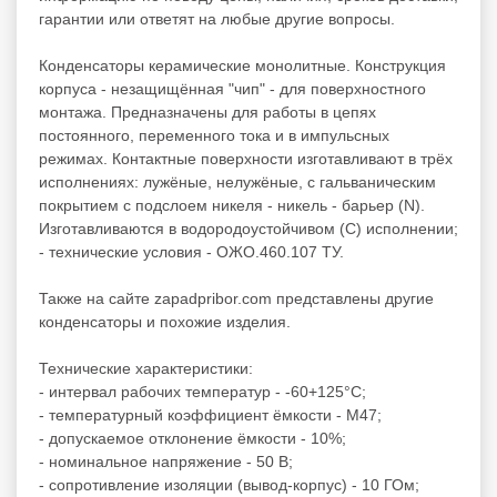
гарантии или ответят на любые другие вопросы.
Конденсаторы керамические монолитные. Конструкция
корпуса - незащищённая "чип" - для поверхностного
монтажа. Предназначены для работы в цепях
постоянного, переменного тока и в импульсных
режимах. Контактные поверхности изготавливают в трёх
исполнениях: лужёные, нелужёные, с гальваническим
покрытием с подслоем никеля - никель - барьер (N).
Изготавливаются в водородоустойчивом (С) исполнении;
- технические условия - ОЖО.460.107 ТУ.
Также на сайте zapadpribor.com представлены другие
конденсаторы
и похожие изделия.
Технические характеристики:
- интервал рабочих температур - -60+125°C;
- температурный коэффициент ёмкости - М47;
- допускаемое отклонение ёмкости - 10%;
- номинальное напряжение - 50 В;
- сопротивление изоляции (вывод-корпус) - 10 ГОм;