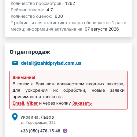
Количество просмотров:
1262
Рейтинг товара:
4.7
Количество оценок:
600
* рейтинг и вся статистика товара обновляется 1 раз в
месяц; информация актуальна на
07 августа 2026
Отдел продаж
detali@zahidprylad.com.ua
Внимание!
В связи с большим количеством входных заказов,
для ускорения их обработки, новые заявки
принимаются только на
Email
,
Viber
и через кнопку
Заказать
Украина, Львов
ул. Городоцкая, 222
+38 (050) 478-15-48