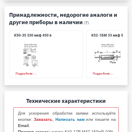
Принадлежности, недорогие аналоги и
другие приборы в наличии
(7)
К50-35 330 мкф 450 в
К52-1БМ 33 мкф 50 в
Подробнее ...
Подробнее ...
Технические характеристики
Для ускорения обработки заявки используйте
кнопки:
Заказать
,
Написать нам
или пишите на
Email
.
Пример заказа:
куплю К10-17В М47 150пФ 10% -