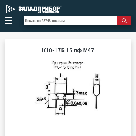
К10-17Б 15 пф М47