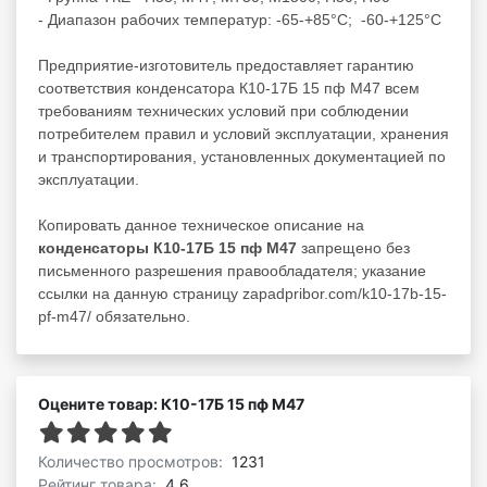
- Диапазон рабочих температур: -65-+85°С; -60-+125°С
Предприятие-изготовитель предоставляет гарантию
соответствия конденсатора К10-17Б 15 пф М47 всем
требованиям технических условий при соблюдении
потребителем правил и условий эксплуатации, хранения
и транспортирования, установленных документацией по
эксплуатации.
Копировать данное техническое описание на
конденсаторы К10-17Б 15 пф М47
запрещено без
письменного разрешения правообладателя; указание
ссылки на данную страницу zapadpribor.com/k10-17b-15-
pf-m47/ обязательно.
Оцените товар: К10-17Б 15 пф М47
Количество просмотров:
1231
Рейтинг товара:
4.6