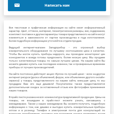
Написать нам
Вся текстовая и графическая информация на сайте несет информативный
характер. Цвет, оттенок, материал, геометрические размеры, вес, содержание,
комплект поставки и другие параметры товара представленого на сайте могут
изменяться в зависимости от партии производства и года изготовления.
Более подробную информацию уточняйте в отделе продаж.
Ведущий интернет-магазин Западприбор - это огромный выбор
измерительного оборудования по лучшему соотношению цена и качество.
Чтобы Вы могли купить приборы недорого, мы проводим мониторинг цен
конкурентов и всегда готовы предложить более низкую цену. Мы продаем
только качественные товары по самым лучшим ценам. На нашем сайте Вы
можете дешево купить как последние новинки, так и проверенные временем
приборы от лучших производителей.
На сайте постоянно действует акция «Куплю по лучшей цене» - если на другом
интернет-ресурсе (доска объявлений, форум, или объявление другого онлайн-
сервиса) у товара, представленного на нашем сайте, меньшая цена, то мы
продадим Вам его еще дешевле! Покупателям также предоставляется
дополнительная скидка за оставленный отзыв или фотографии применения
наших товаров.
В прайс-листе указана не вся номенклатура предлагаемой продукции. Цены на
товары, не вошедшие в прайс-лист можете узнать, связавшись с
менеджерами. Также у наших менеджеров Вы можете получить подробную
информацию о том, как дешево и выгодно купить измерительные приборы
оптом и в розницу. Телефон и электронная почта для консультаций по
вопросам приобретения, доставки или получения скидки приведены возле