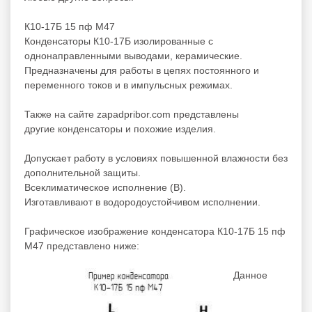
К10-17Б 15 пф М47
Конденсаторы К10-17Б изолированные с
однонаправленными выводами, керамические.
Предназначены для работы в цепях постоянного и
переменного токов и в импульсных режимах.
Также на сайте zapadpribor.com представлены
другие
конденсаторы
и
похожие
изделия.
Допускает работу в условиях повышенной влажности без
дополнительной защиты.
Всеклиматическое исполнение (В).
Изготавливают в водородоустойчивом исполнении.
Графическое изображение конденсатора К10-17Б 15 пф
М47 представлено ниже:
Данное