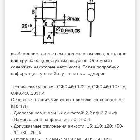
изображение взято с печатных справочников, каталогов
или других общедоступных ресурсов. Оно может
содержать некоторые неточности. Более подробную
информацию уточняйте у наших менеджеров.
Технические условия: ОЖ0.460.172ТУ, ОЖ0.460.107ТУ,
ОЖ0.460.183ТУ.
Основные технические характеристики конденсаторов
К10-17Б:
- Диапазон номинальных емкостей: 2,2 пф-2,2 мкф
- Номинальное напряжение: 50; 100 В
- Допускаемые отклонения емкости: ±5; ±10; ±20; +50-
-20; +80--20 %
- Группа ТКЕ - П33; М47; М750; М1500; Н50; Н90