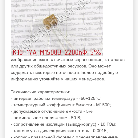
изображение взято с печатных справочников, каталогов
или других общедоступных ресурсов. Оно может
содержать некоторые неточности. Более подробную
информацию уточняйте у наших менеджеров.
Технические характеристики:
- интервал рабочих температур - -60+125°C;
- температурный коэффициент ёмкости - М1500;
- допускаемое отклонение ёмкости - 5%;
- номинальное напряжение - 50 В;
- сопротивление изоляции (вывод-корпус) - 10 ГОм;
- тангенс угла диэлектрических потерь - 0.0015;
- корпус - правильной формы с однонаправленными