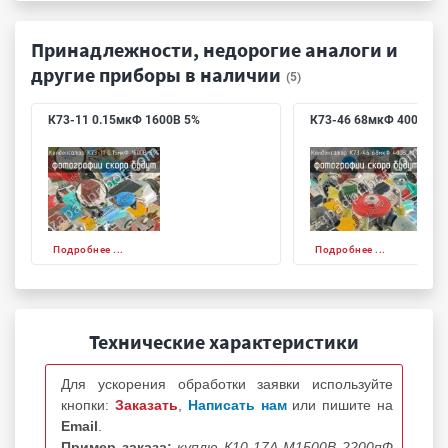
Принадлежности, недорогие аналоги и
другие приборы в наличии
(5)
К73-11 0.15мкФ 1600В 5%
К73-46 68мкФ 400В 10
Подробнее ...
Подробнее ...
Технические характеристики
Для ускорения обработки заявки используйте
кнопки:
Заказать
,
Написать нам
или пишите на
Email
.
Пример заказа:
куплю К10-17А М1500В 2200пФ