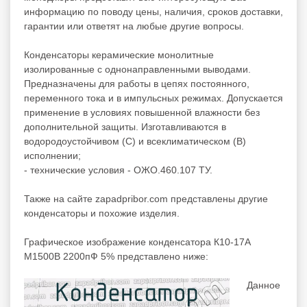
информацию по поводу цены, наличия, сроков доставки,
гарантии или ответят на любые другие вопросы.
Конденсаторы керамические монолитные
изолированные с однонаправленными выводами.
Предназначены для работы в цепях постоянного,
переменного тока и в импульсных режимах. Допускается
применение в условиях повышенной влажности без
дополнительной защиты. Изготавливаются в
водородоустойчивом (С) и всеклиматическом (В)
исполнении;
- технические условия - ОЖО.460.107 ТУ.
Также на сайте zapadpribor.com представлены другие
конденсаторы
и похожие изделия.
Графическое изображение конденсатора К10-17А
М1500В 2200пФ 5% представлено ниже:
Данное