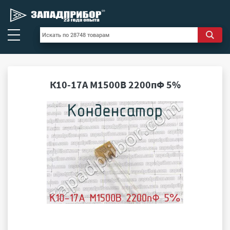
К10-17А М1500В 2200пФ 5%