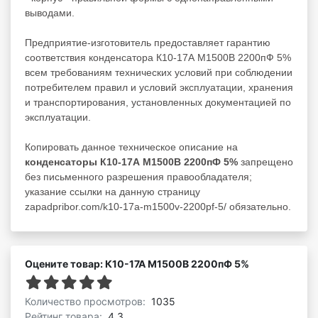
выводами.
Предприятие-изготовитель предоставляет гарантию
соответствия конденсатора К10-17А М1500В 2200пФ 5%
всем требованиям технических условий при соблюдении
потребителем правил и условий эксплуатации, хранения
и транспортирования, установленных документацией по
эксплуатации.
Копировать данное техническое описание на
конденсаторы К10-17А М1500В 2200пФ 5%
запрещено
без письменного разрешения правообладателя;
указание ссылки на данную страницу
zapadpribor.com/k10-17a-m1500v-2200pf-5/ обязательно.
Оцените товар: К10-17А М1500В 2200пФ 5%
Количество просмотров:
1035
Рейтинг товара:
4.3