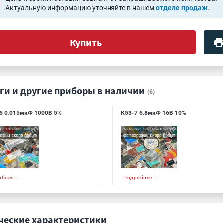
Актуальную информацию уточняйте в нашем
отделе продаж
.
Купить
ги и другие приборы в наличии
(6)
6 0.015мкФ 1000В 5%
К53-7 6.8мкФ 16В 10%
бнее ...
Подробнее ...
ческие характеристики