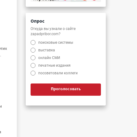
Опрос
Откуда вы узнали о сайте
zapadpribor.com?
поисковые системы
угих
выставка
.
онлайн СМИ
печатные издания
посоветовали коллеги
Проголосовать
и
и
я