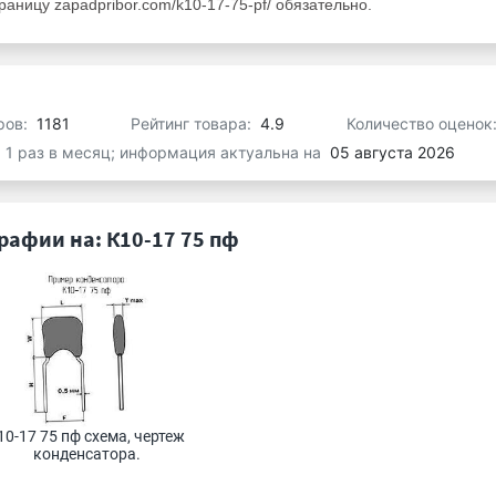
аницу zapadpribor.com/k10-17-75-pf/ обязательно.
ров:
1181
Рейтинг товара:
4.9
Количество оценок
я 1 раз в месяц; информация актуальна на
05 августа 2026
рафии на: К10-17 75 пф
10-17 75 пф схема, чертеж 
конденсатора.