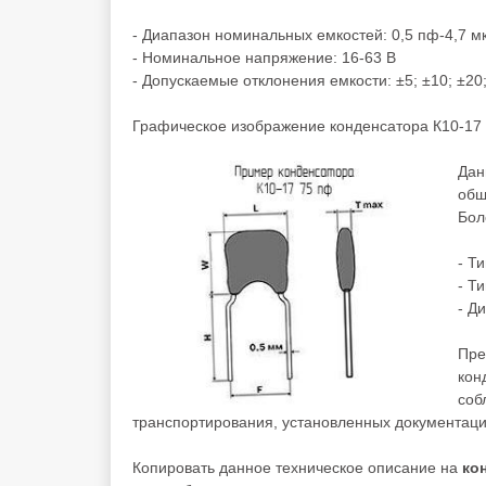
- Диапазон номинальных емкостей: 0,5 пф-4,7 м
- Номинальное напряжение: 16-63 В
- Допускаемые отклонения емкости: ±5; ±10; ±20;
Графическое изображение конденсатора К10-17 
Дан
общ
Бол
- Т
- Т
- Д
Пре
кон
соб
транспортирования, установленных документаци
Копировать данное техническое описание на
ко