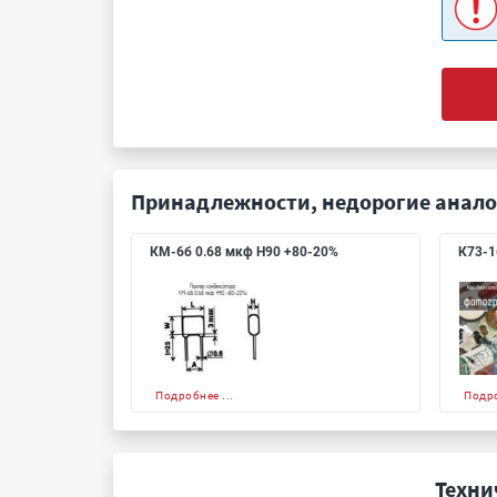
Принадлежности, недорогие анало
КМ-6б 0.68 мкф Н90 +80-20%
К73-1
Подробнее ...
Подро
Техни