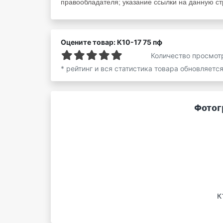
правообладателя; указание ссылки на данную стр
Оцените товар: К10-17 75 пф
Количество просмот
* рейтинг и вся статистика товара обновляетс
Фотог
К