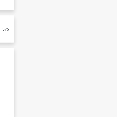
:
575