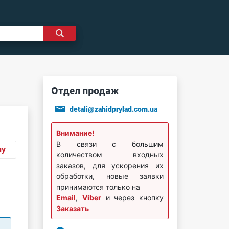
Отдел продаж
detali@zahidprylad.com.ua
Внимание!
В связи с большим
ну
количеством входных
заказов, для ускорения их
обработки, новые заявки
принимаются только на
Email
,
Viber
и через кнопку
Заказать