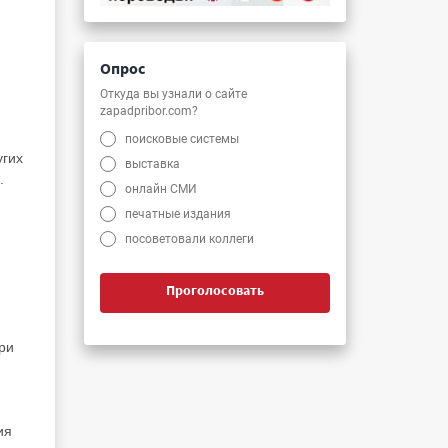
Опрос
Откуда вы узнали о сайте
zapadpribor.com?
поисковые системы
угих
выставка
.
онлайн СМИ
печатные издания
посоветовали коллеги
Проголосовать
ри
и
ия