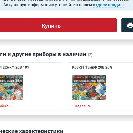
Актуальную информацию уточняйте в нашем
отделе продаж
.
Купить
ги и другие приборы в наличии
(7)
4 22мкФ 20В 10%
К53-21 15мкФ 20В 20%
бнее ...
Подробнее ...
ческие характеристики