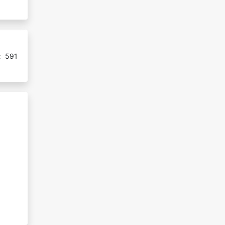
:
591