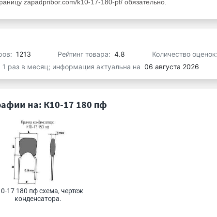
аницу zapadpribor.com/k10-17-180-pf/ обязательно.
ров:
1213
Рейтинг товара:
4.8
Количество оценок
я 1 раз в месяц; информация актуальна на
06 августа 2026
афии на: К10-17 180 пф
0-17 180 пф схема, чертеж 
конденсатора.