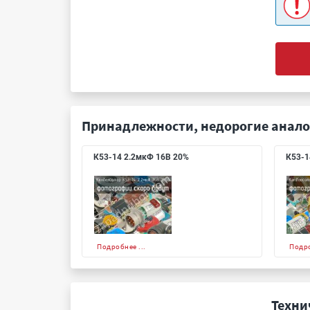
Принадлежности, недорогие анало
К53-14 2.2мкФ 16В 20%
К53-1
Подробнее ...
Подро
Техни