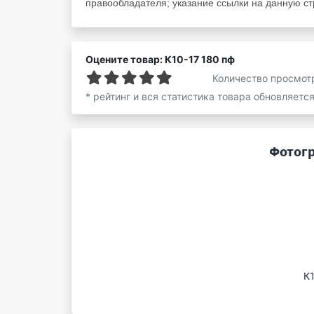
правообладателя; указание ссылки на данную стр
Оцените товар: К10-17 180 пф
Количество просмот
* рейтинг и вся статистика товара обновляетс
Фотогр
К1