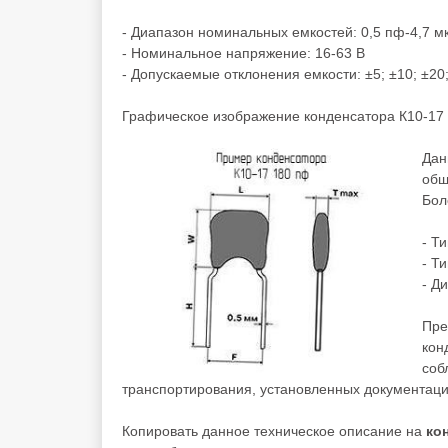
- Диапазон номинальных емкостей: 0,5 пф-4,7 м
- Номинальное напряжение: 16-63 В
- Допускаемые отклонения емкости: ±5; ±10; ±20;
Графическое изображение конденсатора К10-17 
Дан
общ
Бол
- Т
- Т
- Д
Пре
кон
соб
транспортирования, установленных документаци
Копировать данное техническое описание на
ко