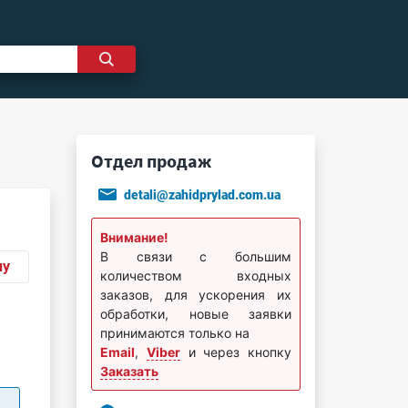
Отдел продаж
detali@zahidprylad.com.ua
Внимание!
В связи с большим
ну
количеством входных
заказов, для ускорения их
обработки, новые заявки
принимаются только на
Email
,
Viber
и через кнопку
Заказать