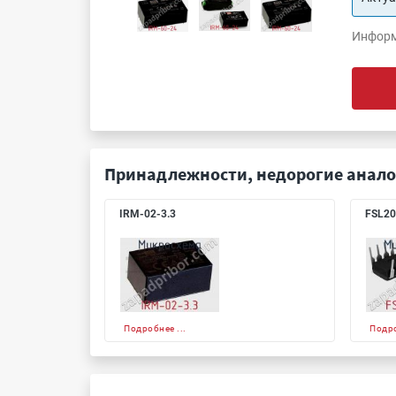
Информ
Принадлежности, недорогие анало
IRM-02-3.3
FSL2
Подробнее ...
Подро