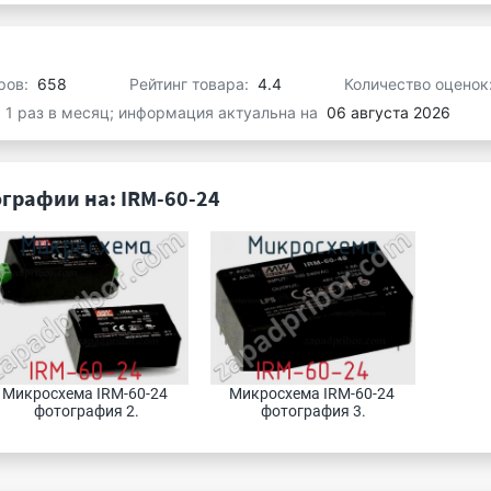
ров:
658
Рейтинг товара:
4.4
Количество оценок
я 1 раз в месяц; информация актуальна на
06 августа 2026
графии на: IRM-60-24
Микросхема IRM-60-24 
Микросхема IRM-60-24 
фотография 2.
фотография 3.