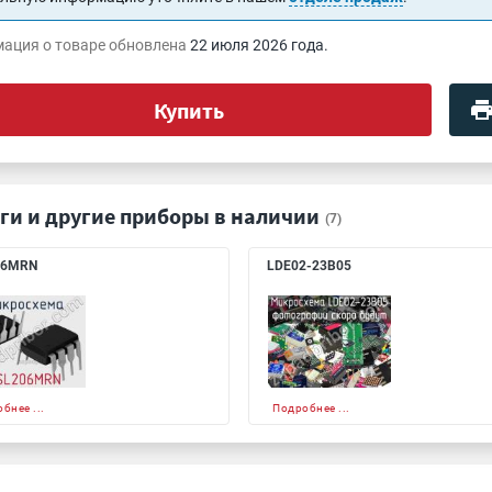
ация о товаре обновлена
22 июля 2026 года.
Купить
ги и другие приборы в наличии
(7)
06MRN
LDE02-23B05
бнее ...
Подробнее ...