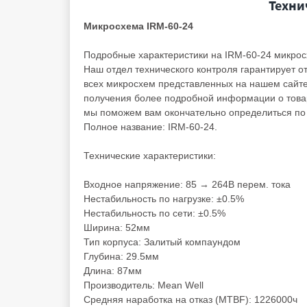
Техни
Микросхема IRM-60-24
Подробные характеристики на IRM-60-24 микро
Наш отдел технического контроля гарантирует от
всех микросхем представленных на нашем сайте
получения более подробной информации о товаре
мы поможем вам окончательно определиться по 
Полное название: IRM-60-24.
Технические характеристики:
Входное напряжение: 85 → 264В перем. тока
Нестабильность по нагрузке: ±0.5%
Нестабильность по сети: ±0.5%
Ширина: 52мм
Тип корпуса: Залитый компаундом
Глубина: 29.5мм
Длина: 87мм
Производитель: Mean Well
Средняя наработка на отказ (MTBF): 1226000ч