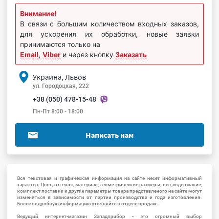
Внимание!
В связи с большим количеством входных заказов,
для ускорения их обработки, новые заявки
принимаются только на
Email
,
Viber
и через кнопку
Заказать
Украина, Львов
ул. Городоцкая, 222
+38 (050) 478-15-48
Пн-Пт 8:00 - 18:00
Написать нам
Вся текстовая и графическая информация на сайте несет информативный
характер. Цвет, оттенок, материал, геометрические размеры, вес, содержание,
комплект поставки и другие параметры товара представленого на сайте могут
изменяться в зависимости от партии производства и года изготовления.
Более подробную информацию уточняйте в отделе продаж.
Ведущий интернет-магазин Западприбор - это огромный выбор