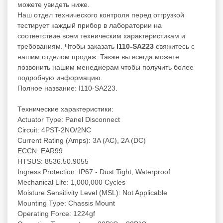
можете увидеть ниже.
Наш отдел технического контроля перед отгрузкой
тестирует каждый прибор в лаборатории на
соответствие всем техническим характеристикам и
требованиям. Чтобы заказать
I110-SA223
свяжитесь с
нашим отделом продаж. Также вы всегда можете
позвонить нашим менеджерам чтобы получить более
подробную информацию.
Полное название: I110-SA223.
Технические характеристики:
Actuator Type: Panel Disconnect
Circuit: 4PST-2NO/2NC
Current Rating (Amps): 3A (AC), 2A (DC)
ECCN: EAR99
HTSUS: 8536.50.9055
Ingress Protection: IP67 - Dust Tight, Waterproof
Mechanical Life: 1,000,000 Cycles
Moisture Sensitivity Level (MSL): Not Applicable
Mounting Type: Chassis Mount
Operating Force: 1224gf