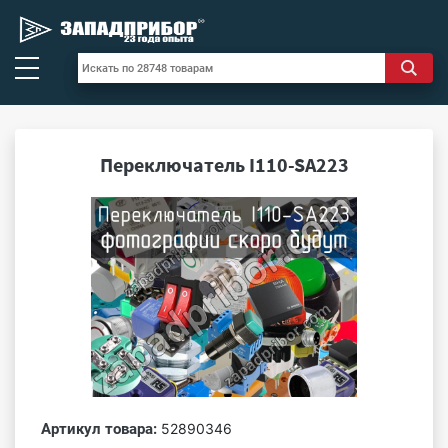
Переключатель I110-SA223
Артикул товара:
52890346