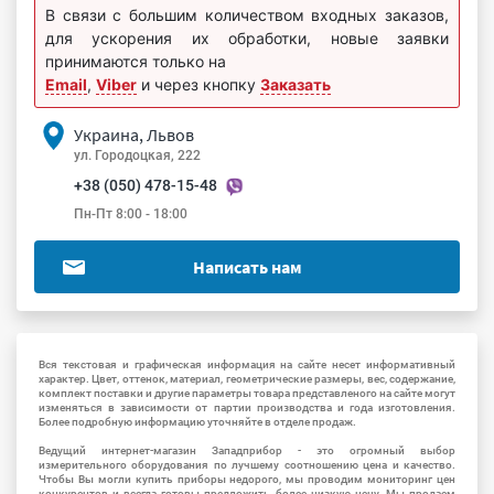
В связи с большим количеством входных заказов,
для ускорения их обработки, новые заявки
принимаются только на
Email
,
Viber
и через кнопку
Заказать
Украина, Львов
ул. Городоцкая, 222
+38 (050) 478-15-48
Пн-Пт 8:00 - 18:00
Написать нам
Вся текстовая и графическая информация на сайте несет информативный
характер. Цвет, оттенок, материал, геометрические размеры, вес, содержание,
комплект поставки и другие параметры товара представленого на сайте могут
изменяться в зависимости от партии производства и года изготовления.
Более подробную информацию уточняйте в отделе продаж.
Ведущий интернет-магазин Западприбор - это огромный выбор
измерительного оборудования по лучшему соотношению цена и качество.
Чтобы Вы могли купить приборы недорого, мы проводим мониторинг цен
конкурентов и всегда готовы предложить более низкую цену. Мы продаем