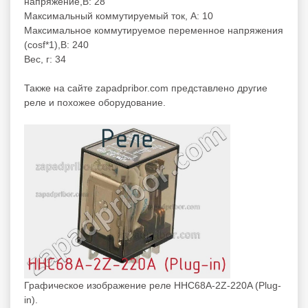
напряжение,В: 28
Максимальный коммутируемый ток, А: 10
Максимальное коммутируемое переменное напряжения
(cosf*1),В: 240
Вес, г: 34
Также на сайте zapadpribor.com представлено другие
реле
и похожее оборудование.
Графическое изображение реле HHC68A-2Z-220A (Plug-
in).