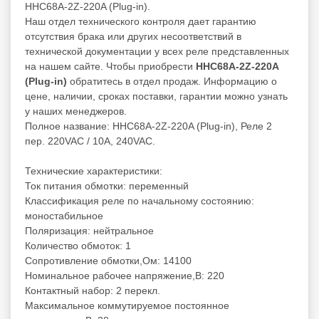
HHC68A-2Z-220A (Plug-in).
Наш отдел технического контроля дает гарантию
отсутствия брака или других несоответствий в
технической документации у всех реле представленных
на нашем сайте. Чтобы приобрести
HHC68A-2Z-220A
(Plug-in)
обратитесь в отдел продаж. Информацию о
цене, наличии, сроках поставки, гарантии можно узнать
у наших менеджеров.
Полное название: HHC68A-2Z-220A (Plug-in), Реле 2
пер. 220VAC / 10A, 240VAC.
Технические характеристики:
Ток питания обмотки: переменный
Классификация реле по начальному состоянию:
моностабильное
Поляризация: нейтральное
Количество обмоток: 1
Сопротивление обмотки,Ом: 14100
Номинальное рабочее напряжение,В: 220
Контактный набор: 2 перекл.
Максимальное коммутируемое постоянное