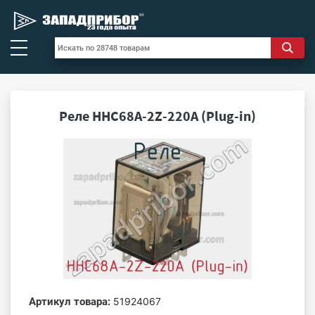
Реле HHC68A-2Z-220A (Plug-in)
Артикул товара:
51924067