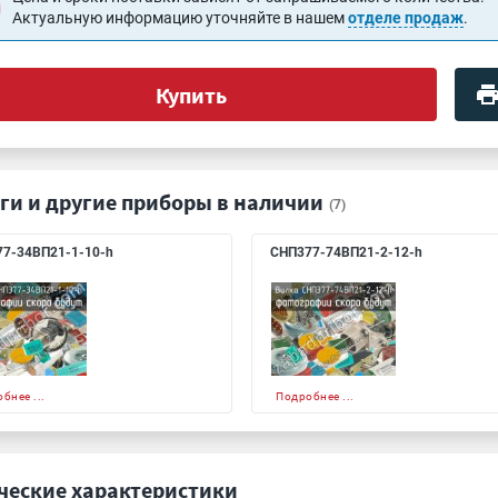
Актуальную информацию уточняйте в нашем
отделе продаж
.
Купить
ги и другие приборы в наличии
(7)
7-34ВП21-1-10-h
СНП377-74ВП21-2-12-h
бнее ...
Подробнее ...
ческие характеристики