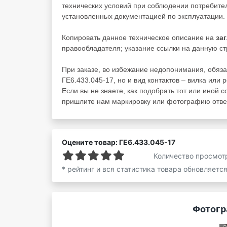
технических условий при соблюдении потребител
установленных документацией по эксплуатации.
Копировать данное техническое описание на
за
правообладателя; указание ссылки на данную ст
При заказе, во избежание недопонимания, обяза
ГЕ6.433.045-17, но и вид контактов – вилка или 
Если вы не знаете, как подобрать тот или иной с
пришлите нам маркировку или фотографию ответ
Оцените товар: ГЕ6.433.045-17
Количество просмот
* рейтинг и вся статистика товара обновляетс
Фотогр