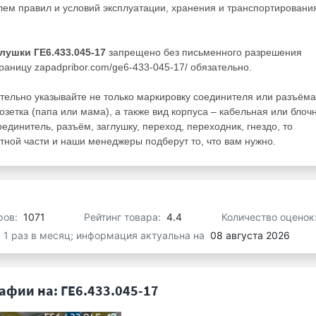
ем правил и условий эксплуатации, хранения и транспортировани
глушки ГЕ6.433.045-17
запрещено без письменного разрешения
раницу zapadpribor.com/ge6-433-045-17/ обязательно.
тельно указывайте не только маркировку соединителя или разъёма
розетка (папа или мама), а также вид корпуса – кабельная или блоч
оединитель, разъём, заглушку, переход, переходник, гнездо, то
ной части и наши менеджеры подберут то, что вам нужно.
ров:
1071
Рейтинг товара:
4.4
Количество оценок
я 1 раз в месяц; информация актуальна на
08 августа 2026
афии на: ГЕ6.433.045-17