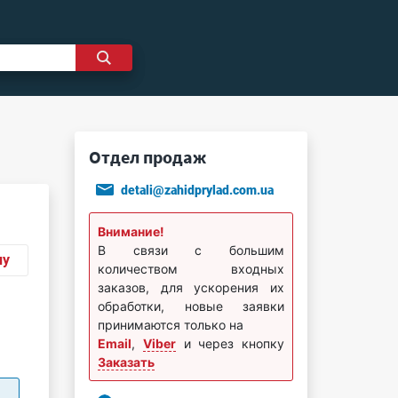
Отдел продаж
detali@zahidprylad.com.ua
Внимание!
В связи с большим
ну
количеством входных
заказов, для ускорения их
обработки, новые заявки
принимаются только на
Email
,
Viber
и через кнопку
Заказать