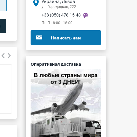
Украина, Львов
ул. Городоцкая, 222
+38 (050) 478-15-48
Пн-Пт 8:00 - 18:00
Написать нам
Оперативная доставка
МР1-19-6-Э
ОНЦ-РГ-09-4/18
Подробнее ...
Подробнее ...