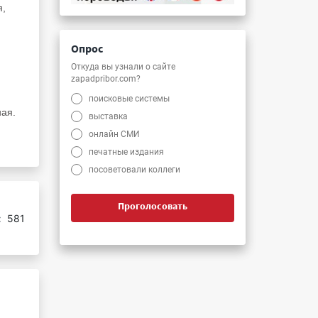
я,
Опрос
Откуда вы узнали о сайте
zapadpribor.com?
поисковые системы
ная.
выставка
онлайн СМИ
печатные издания
посоветовали коллеги
Проголосовать
:
581