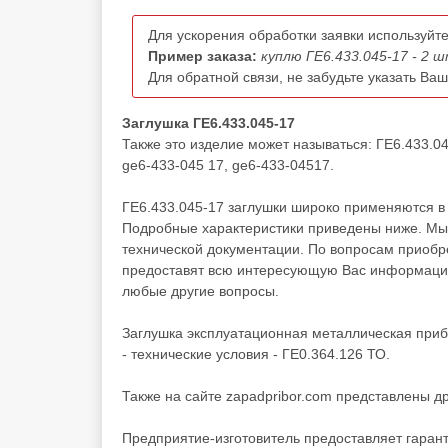
Для ускорения обработки заявки используйте
Пример заказа:
куплю ГЕ6.433.045-17 - 2 ш
Для обратной связи, не забудьте указать Ва
Заглушка ГЕ6.433.045-17
Также это изделие может называться: ГЕ6.433.04
ge6-433-045 17, ge6-433-04517.
ГЕ6.433.045-17 заглушки широко применяются в 
Подробные характеристики приведены ниже. Мы 
технической документации. По вопросам приоб
предоставят всю интересующую Вас информацию 
любые другие вопросы.
Заглушка эксплуатационная металлическая при
- технические условия - ГЕ0.364.126 ТО.
Также на сайте zapadpribor.com представлены д
Предприятие-изготовитель предоставляет гаран