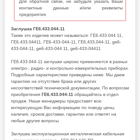
Для обратной связи, не забудьте указать Ваши
контактные данные и/или реквизиты
предприятия.
Заглушка ГЕ6.433.044-11
Также это изделие может называться: ГЕ6.433.044 11,
ГЕ6.433.04411, ГЕ6-433-044-11, ГЕ6,433,044-11, ge6-
433-044-11, ge6-433-044 11, ge6-433-04411.
ГЕ6.433.044-11 заглушки широко применяются в разных
электро-, радио- и контрольно-измерительных приборах.
Подробные характеристики приведены ниже. Мы даем
гарантию на отсутствие брака или других
несоответствий технической документации. По вопросам
приобретения
ГЕ6.433.044-11
обращайтесь в отдел
продаж. Наши менеджеры предоставят всю
интересующую Вас информацию по поводу цены,
наличия, сроков доставки, гарантии или ответят на
любые другие вопросы.
Заглушка эксплуатационная металлическая кабельная