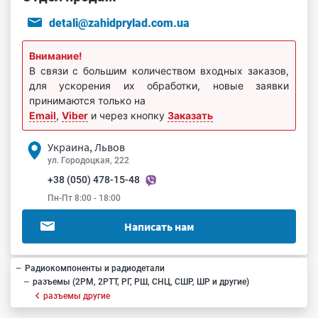
detali@zahidprylad.com.ua
Внимание!
В связи с большим количеством входных заказов,
для ускорения их обработки, новые заявки
принимаются только на
Email
,
Viber
и через кнопку
Заказать
Украина, Львов
ул. Городоцкая, 222
+38 (050) 478-15-48
Пн-Пт 8:00 - 18:00
Написать нам
Радиокомпоненты и радиодетали
разъемы (2РМ, 2РТТ, РГ, РШ, СНЦ, СШР, ШР и другие)
разъемы другие