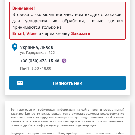
Внимание!
В связи с большим количеством входных заказов,
для ускорения их обработки, новые заявки
принимаются только на
Email
,
Viber
и через кнопку
Заказать
Украина, Львов
ул. Городоцкая, 222
+38 (050) 478-15-48
Пн-Пт 8:00 - 18:00
Написать нам
Вся текстовая и графическая информация на сайте несет информативный
характер. Цвет, оттенок, материал, геометрические размеры, вес, содержание,
комплект поставки и другие параметры товара представленого на сайте могут
изменяться в зависимости от партии производства и года изготовления.
Более подробную информацию уточняйте в отделе продаж.
Ведущий интернет-магазин Западприбор - это огромный выбор