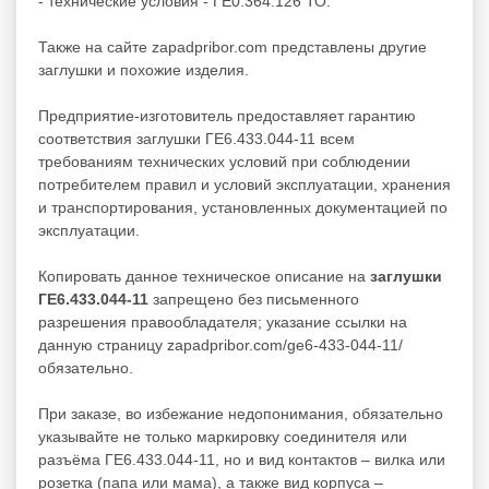
- технические условия - ГЕ0.364.126 ТО.
Также на сайте zapadpribor.com представлены другие
заглушки
и похожие изделия.
Предприятие-изготовитель предоставляет гарантию
соответствия заглушки ГЕ6.433.044-11 всем
требованиям технических условий при соблюдении
потребителем правил и условий эксплуатации, хранения
и транспортирования, установленных документацией по
эксплуатации.
Копировать данное техническое описание на
заглушки
ГЕ6.433.044-11
запрещено без письменного
разрешения правообладателя; указание ссылки на
данную страницу zapadpribor.com/ge6-433-044-11/
обязательно.
При заказе, во избежание недопонимания, обязательно
указывайте не только маркировку соединителя или
разъёма ГЕ6.433.044-11, но и вид контактов – вилка или
розетка (папа или мама), а также вид корпуса –