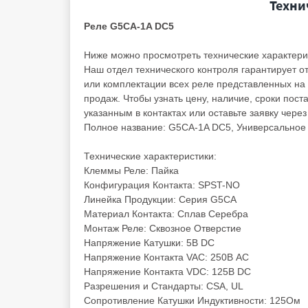
Техни
Реле G5CA-1A DC5
Ниже можно просмотреть технические характери
Наш отдел технического контроля гарантирует от
или комплектации всех реле представленных на
продаж. Чтобы узнать цену, наличие, сроки пост
указанным в контактах или оставьте заявку чере
Полное название: G5CA-1A DC5, Универсальное 
Технические характеристики:
Клеммы Реле: Пайка
Конфигурация Контакта: SPST-NO
Линейка Продукции: Серия G5CA
Материал Контакта: Сплав Серебра
Монтаж Реле: Сквозное Отверстие
Напряжение Катушки: 5В DC
Напряжение Контакта VAC: 250В AC
Напряжение Контакта VDC: 125В DC
Разрешения и Стандарты: CSA, UL
Сопротивление Катушки Индуктивности: 125Ом