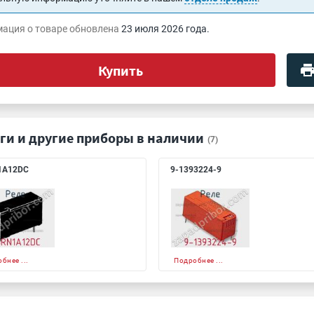
ация о товаре обновлена
23 июля 2026 года.
Купить
ги и другие приборы в наличии
(7)
1A12DC
9-1393224-9
бнее ...
Подробнее ...