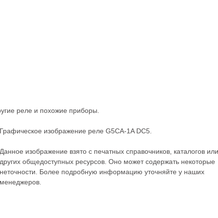
ругие
реле
и похожие приборы.
Графическое изображение реле G5CA-1A DC5.
Данное изображение взято с печатных справочников, каталогов ил
других общедоступных ресурсов. Оно может содержать некоторые
неточности. Более подробную информацию уточняйте у наших
менеджеров.