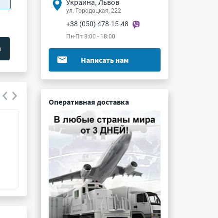
Украина, Львов
ул. Городоцкая, 222
+38 (050) 478-15-48
Пн-Пт 8:00 - 18:00
Написать нам
Оперативная доставка
BLY3-3C-S-24VDC
BTA1-3C-AC115
Подробнее ...
Подробнее ...