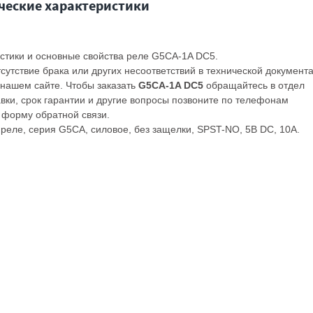
ческие характеристики
стики и основные свойства реле G5CA-1A DC5.
сутствие брака или других несоответствий в технической документ
 нашем сайте. Чтобы заказать
G5CA-1A DC5
обращайтесь в отдел
авки, срок гарантии и другие вопросы позвоните по телефонам
з форму обратной связи.
реле, серия G5CA, силовое, без защелки, SPST-NO, 5В DC, 10А.