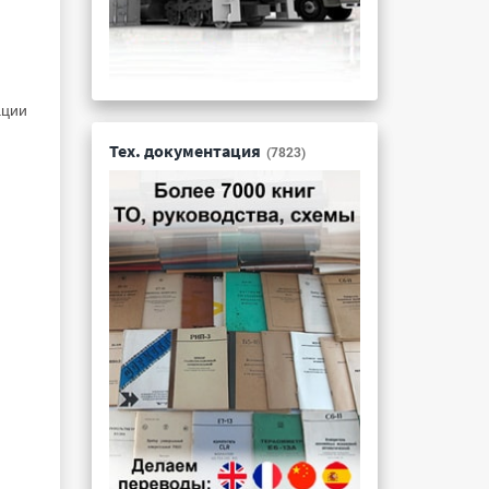
ации
Тех. документация
(7823)