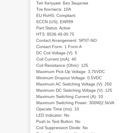
Тип Катушки: Без Защелки
Ток Контакта: 10А
EU RoHS: Compliant
ECCN (US): EAR99
Part Status: Active
HTS: 8536.49.00.75
Contact Arrangement: SPST-NO
Contact Form: 1 Form A
DC Coil Voltage (V): 5
Coil Current (mA): 40
Coil Resistance (Ohm): 125
Maximum Pick-Up Voltage: 3.75VDC
Minimum Dropout Voltage: 0.5VDC
Maximum AC Switching Voltage (V): 250
Maximum DC Switching Voltage (V): 125
Maximum Switching Current (A): 10
Maximum Switching Power: 300W|2.5kVA
Operate Time (ms): 10
LED Indicator: No
Push to Test Button: No
Coil Suppression Diode: No