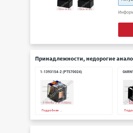
Информ
Принадлежности, недорогие анало
1-1393154-2 (PT570024)
G6RN
Подробнее ...
Подро