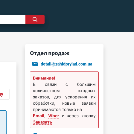
Отдел продаж
detali@zahidprylad.com.ua
Внимание!
В связи с большим
количеством входных
ну
заказов, для ускорения их
обработки, новые заявки
принимаются только на
Email
,
Viber
и через кнопку
Заказать