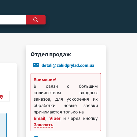
Отдел продаж
detali@zahidprylad.com.ua
Внимание!
В связи с большим
количеством входных
ну
заказов, для ускорения их
обработки, новые заявки
принимаются только на
Email
,
Viber
и через кнопку
Заказать