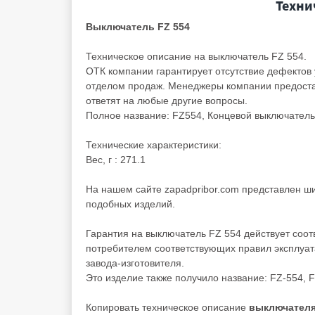
Техни
Выключатель FZ 554
Техническое описание на выключатель FZ 554.
ОТК компании гарантирует отсутствие дефектов 
отделом продаж. Менеджеры компании предостав
ответят на любые другие вопросы.
Полное название: FZ554, Концевой выключатель 
Технические характеристики:
Вес, г : 271.1
На нашем сайте zapadpribor.com представлен ш
подобных изделий.
Гарантия на выключатель FZ 554 действует соот
потребителем соответствующих правил эксплуат
завода-изготовителя.
Это изделие также получило название: FZ-554, 
Копировать техническое описание
выключателя