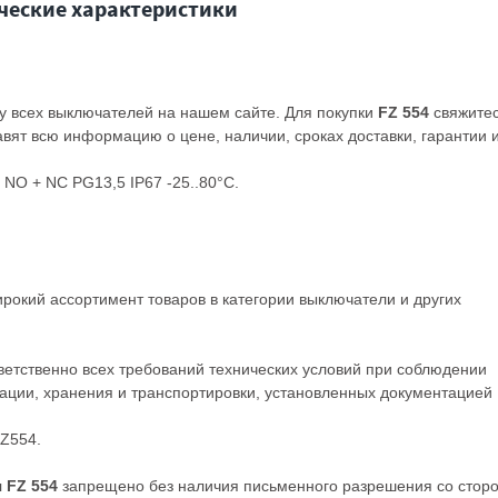
ческие характеристики
у всех выключателей на нашем сайте. Для покупки
FZ 554
свяжитес
ят всю информацию о цене, наличии, сроках доставки, гарантии 
NO + NC PG13,5 IP67 -25..80°C.
ирокий ассортимент товаров в категории
выключатели
и других
ветственно всех требований технических условий при соблюдении
ации, хранения и транспортировки, установленных документацией
FZ554.
 FZ 554
запрещено без наличия письменного разрешения со стор