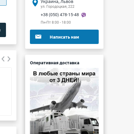
Украина, Львов
ул. Городоцкая, 222
+38 (050) 478-15-48
Пн-Пт 8:00 - 18:00
Написать нам
Оперативная доставка
831800C1.AL
6BS1-B
Подробнее ...
Подробнее ...