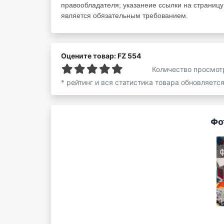
правообладателя; указанеие ссылки на страницу z
является обязательным требованием.
Оцените товар: FZ 554
Количество просмот
* рейтинг и вся статистика товара обновляетс
Фо