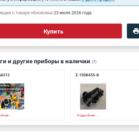
ация о товаре обновлена
23 июля 2026 года.
Купить
ги и другие приборы в наличии
(7)
SA313
Z-15GK655-B
бнее ...
Подробнее ...