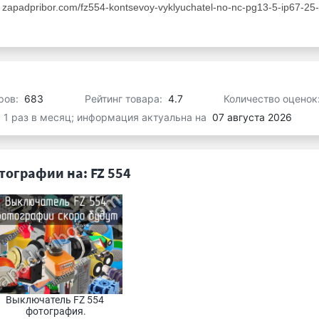
apadpribor.com/fz554-kontsevoy-vyklyuchatel-no-nc-pg13-5-ip67-25-
ров:
683
Рейтинг товара:
4.7
Количество оценок
я 1 раз в месяц; информация актуальна на
07 августа 2026
тографии на: FZ 554
Выключатель FZ 554 
фотография.