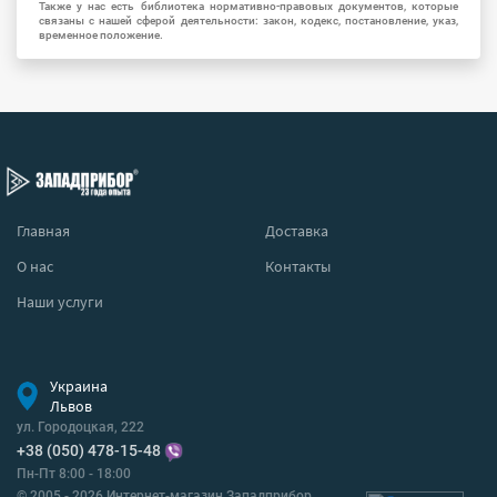
Также у нас есть библиотека нормативно-правовых документов, которые
связаны с нашей сферой деятельности: закон, кодекс, постановление, указ,
временное положение.
Главная
Доставка
О нас
Контакты
Наши услуги
Украина
Львов
ул. Городоцкая, 222
+38 (050) 478-15-48
Пн-Пт 8:00 - 18:00
© 2005 - 2026 Интернет-магазин Западприбор