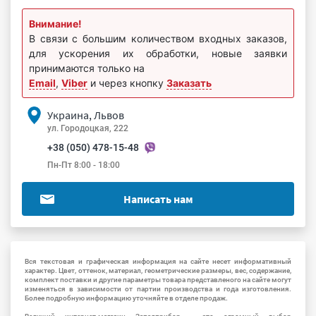
Внимание!
В связи с большим количеством входных заказов,
для ускорения их обработки, новые заявки
принимаются только на
Email
,
Viber
и через кнопку
Заказать
Украина, Львов
ул. Городоцкая, 222
+38 (050) 478-15-48
Пн-Пт 8:00 - 18:00
Написать нам
Вся текстовая и графическая информация на сайте несет информативный
характер. Цвет, оттенок, материал, геометрические размеры, вес, содержание,
комплект поставки и другие параметры товара представленого на сайте могут
изменяться в зависимости от партии производства и года изготовления.
Более подробную информацию уточняйте в отделе продаж.