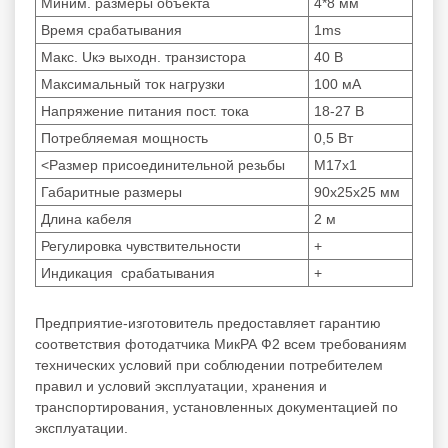
Миним. размеры объекта
4*8 мм
Время срабатывания
1ms
Макс. Uкэ выходн. транзистора
40 В
Максимальный ток нагрузки
100 мА
Напряжение питания пост. тока
18-27 В
Потребляемая мощность
0,5 Вт
<Размер присоединительной резьбы
М17x1
Габаритные размеры
90x25x25 мм
Длина кабеля
2 м
Регулировка чувствительности
+
Индикация срабатывания
+
Предприятие-изготовитель предоставляет гарантию
соответствия фотодатчика МикРА Ф2 всем требованиям
технических условий при соблюдении потребителем
правил и условий эксплуатации, хранения и
транспортирования, установленных документацией по
эксплуатации.