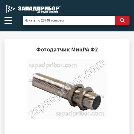
Фотодатчик МикРА Ф2