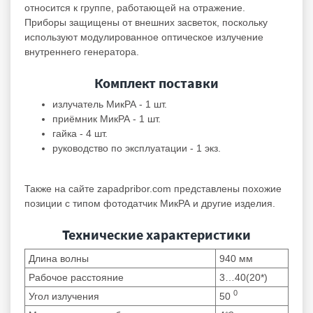
относится к группе, работающей на отражение.
Приборы защищены от внешних засветок, поскольку
используют модулированное оптическое излучение
внутреннего генератора.
Комплект поставки
излучатель МикРА - 1 шт.
приёмник МикРА - 1 шт.
гайка - 4 шт.
руководство по эксплуатации - 1 экз.
Также на сайте zapadpribor.com представлены похожие
позиции с типом
фотодатчик МикРА
и другие изделия.
Технические характеристики
Длина волны
940 мм
Рабочое расстояние
3…40(20*)
0
Угол излучения
50