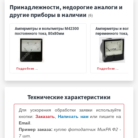
Принадлежности, недорогие аналоги и
другие приборы в наличии
(6)
Амперметры и вольтметры М42300
Амперметры и вольтме
постоянного тока, 80х80мм
переменного тока, 80х
Подробнее ...
Подробнее ...
Технические характеристики
Для ускорения обработки заявки используйте
кнопки:
Заказать
,
Написать нам
или пишите на
Email
.
Пример заказа:
куплю фотодатчик МикРА Ф2 -
7 шт.