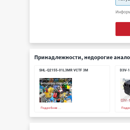
Информ
Принадлежности, недорогие анало
SHL-Q2155-01L3MR VCTF 3M
D3V-1
Подробнее ...
Подро