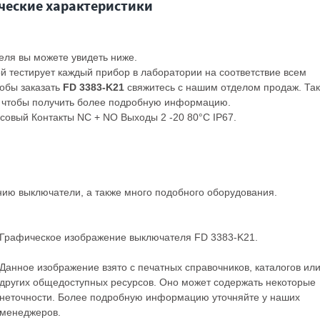
ческие характеристики
еля вы можете увидеть ниже.
ой тестирует каждый прибор в лаборатории на соответствие всем
тобы заказать
FD 3383-K21
свяжитесь с нашим отделом продаж. Та
 чтобы получить более подробную информацию.
совый Контакты NC + NO Выходы 2 -20 80°C IP67.
анию
выключатели
, а также много подобного оборудования.
Графическое изображение выключателя FD 3383-K21.
Данное изображение взято с печатных справочников, каталогов ил
других общедоступных ресурсов. Оно может содержать некоторые
неточности. Более подробную информацию уточняйте у наших
менеджеров.