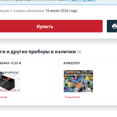
ация о товаре обновлена
18 июля 2026 года.
Купить
ги и другие приборы в наличии
(7)
6G443-1C25-K
AVM32559
бнее ...
Подробнее ...