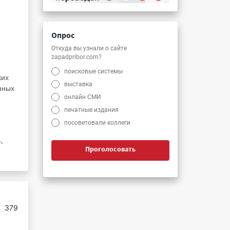
Опрос
Откуда вы узнали о сайте
zapadpribor.com?
поисковые системы
ких
выставка
нных
онлайн СМИ
печатные издания
посоветовали коллеги
-
Проголосовать
:
379