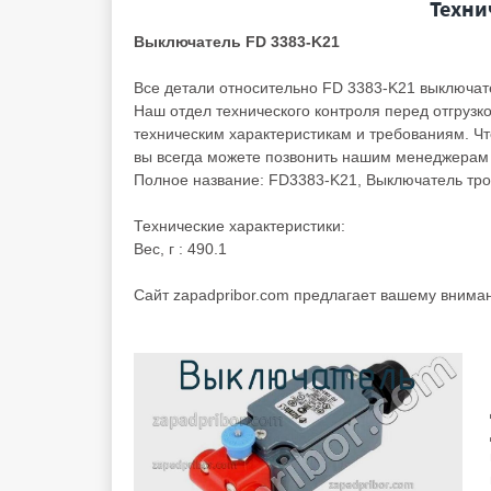
Техни
Выключатель FD 3383-K21
Все детали относительно FD 3383-K21 выключат
Наш отдел технического контроля перед отгрузк
техническим характеристикам и требованиям. Ч
вы всегда можете позвонить нашим менеджерам
Полное название: FD3383-K21, Выключатель тро
Технические характеристики:
Вес, г : 490.1
Cайт zapadpribor.com предлагает вашему вним