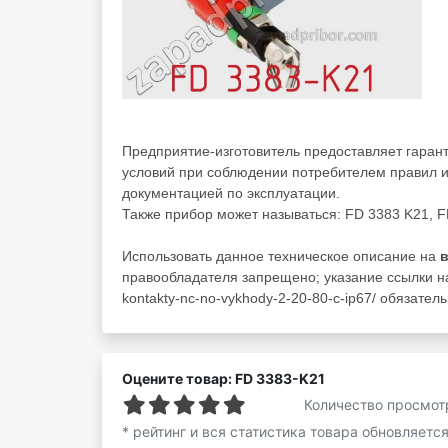
Предприятие-изготовитель предоставляет гаран
условий при соблюдении потребителем правил и
документацией по эксплуатации.
Также прибор может называться: FD 3383 K21, 
Использовать данное техническое описание на
правообладателя запрещено; указание ссылки на 
kontakty-nc-no-vykhody-2-20-80-c-ip67/ обязатель
Оцените товар: FD 3383-K21
Количество просмот
* рейтинг и вся статистика товара обновляетс