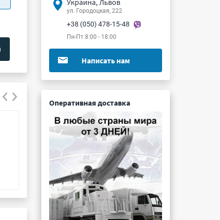
Украина, Львов
ул. Городоцкая, 222
+38 (050) 478-15-48
Пн-Пт 8:00 - 18:00
Написать нам
Оперативная доставка
83200006
GLLA01A4J
Подробнее ...
Подробнее ...