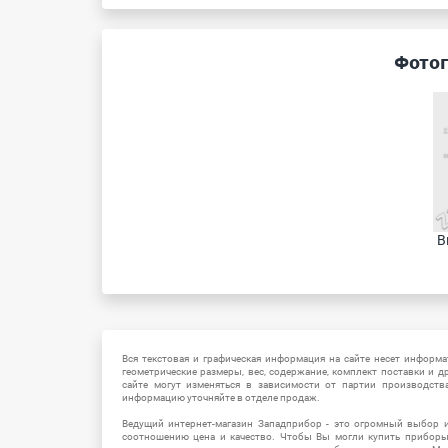
Фотог
В
Вся текстовая и графическая информация на сайте несет информат
геометрические размеры, вес, содержание, комплект поставки и д
сайте могут изменяться в зависимости от партии производств
информацию уточняйте в отделе продаж.
Ведущий интернет-магазин Западприбор - это огромный выбор 
соотношению цена и качество. Чтобы Вы могли купить прибор