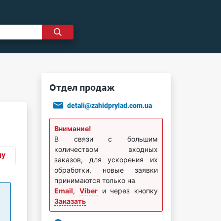
Отдел продаж
detali@zahidprylad.com.ua
Внимание!
В связи с большим
количеством входных
ну
заказов, для ускорения их
обработки, новые заявки
принимаются только на
Email
,
Viber
и через кнопку
Заказать