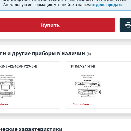
Актуальную информацию уточняйте в нашем
отделе продаж
.
Купить
ги и другие приборы в наличии
(6)
И-8-42/46х8-Р29-3-В
РПМ7-24Г-П-В
бнее ...
Подробнее ...
ческие характеристики