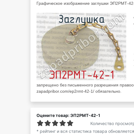
Графическое изображение заглушки ЭП2РМТ-42-
запрещено без письменного разрешения правооб
zapadpribor.com/ep2rmt-42-1/ обязательно.
Оцените товар: ЭП2РМТ-42-1
Количество просмот
* рейтинг и вся статистика товара обновляетс