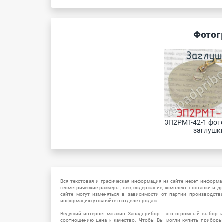
Фотог
ЭП2РМТ-42-1 фото
заглушк
Вся текстовая и графическая информация на сайте несет информат
геометрические размеры, вес, содержание, комплект поставки и д
сайте могут изменяться в зависимости от партии производств
информацию уточняйте в отделе продаж.
Ведущий интернет-магазин Западприбор - это огромный выбор 
соотношению цена и качество. Чтобы Вы могли купить прибор