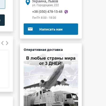
Украина, Львов
ул. Городоцкая, 222
+38 (050) 478-15-48
Пн-Пт 8:00 - 18:00
Написать нам
Оперативная доставка
РРС3-50В-7-9-В
СНЦ23-32/27Р-2
Подробнее ...
Подробнее ...