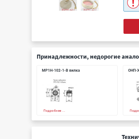
Принадлежности, недорогие анало
МР1Н-102-1-В вилка
ОНП-Ж
Подробнее ...
Подро
Техни