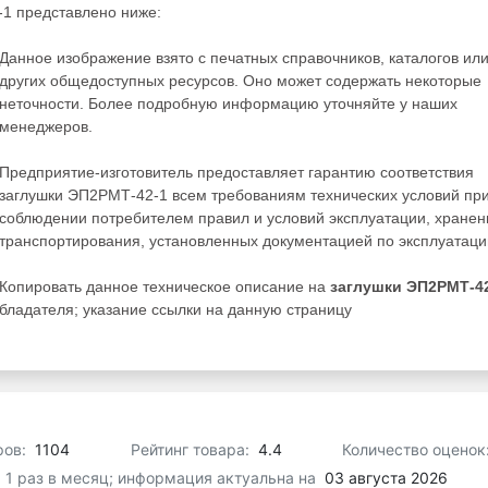
1 представлено ниже:
Данное изображение взято с печатных справочников, каталогов ил
других общедоступных ресурсов. Оно может содержать некоторые
неточности. Более подробную информацию уточняйте у наших
менеджеров.
Предприятие-изготовитель предоставляет гарантию соответствия
заглушки ЭП2РМТ-42-1 всем требованиям технических условий пр
соблюдении потребителем правил и условий эксплуатации, хранен
транспортирования, установленных документацией по эксплуатаци
Копировать данное техническое описание на
заглушки ЭП2РМТ-4
ладателя; указание ссылки на данную страницу
ров:
1104
Рейтинг товара:
4.4
Количество оценок
я 1 раз в месяц; информация актуальна на
03 августа 2026