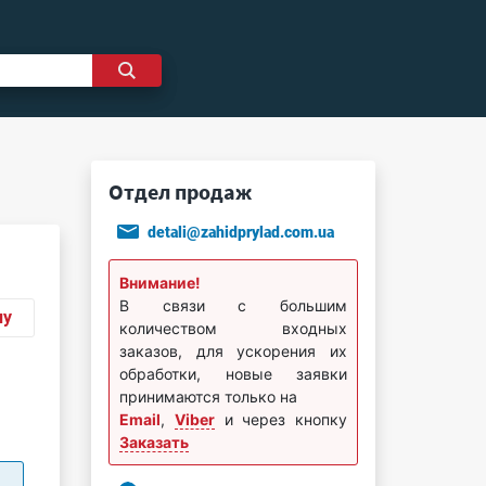
Отдел продаж
detali@zahidprylad.com.ua
Внимание!
В связи с большим
ну
количеством входных
заказов, для ускорения их
обработки, новые заявки
принимаются только на
Email
,
Viber
и через кнопку
Заказать