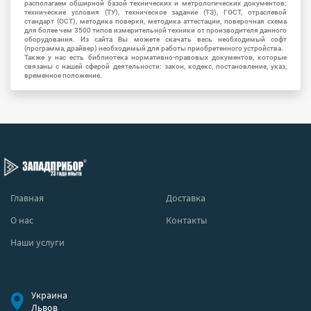
располагаем обширной базой технических и метрологических документов:
технические условия (ТУ), техническое задание (ТЗ), ГОСТ, отраслевой
стандарт (ОСТ), методика поверки, методика аттестации, поверочная схема
для более чем 3500 типов измерительной техники от производителя данного
оборудования. Из сайта Вы можете скачать весь необходимый софт
(программа, драйвер) необходимый для работы приобретенного устройства.
Также у нас есть библиотека нормативно-правовых документов, которые
связаны с нашей сферой деятельности: закон, кодекс, постановление, указ,
временное положение.
Главная
Доставка
О нас
Контакты
Наши услуги
Украина
Львов