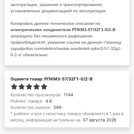
эксплуатации, хранения и транспортирования,
установленных документацией по эксплуатации.
Копировать данное техническое описание на
электрические соединители РПКМ3-57/32Г1-0/2-В
запрещено без письменного разрешения
правообладателя; указание ссылки на данную страницу
zapadpribor.com/elektricheskie-soediniteli-rpkm3-57-32g1-
0-2-v/ обязательно.
Оцените товар: РПКМ3-57/32Г1-0/2-В
Количество просмотров:
1144
Рейтинг товара:
4.6
Количество оценок:
566
* рейтинг и вся статистика товара обновляется 1 раз в
месяц; информация актуальна на
07 августа 2026