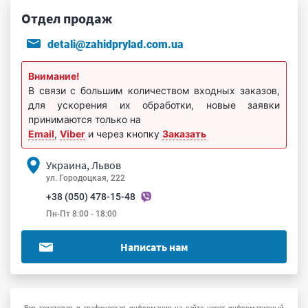
Отдел продаж
detali@zahidprylad.com.ua
Внимание!
В связи с большим количеством входных заказов,
для ускорения их обработки, новые заявки
принимаются только на
Email
,
Viber
и через кнопку
Заказать
Украина, Львов
ул. Городоцкая, 222
+38 (050) 478-15-48
Пн-Пт 8:00 - 18:00
Написать нам
Вся текстовая и графическая информация на сайте несет информативный