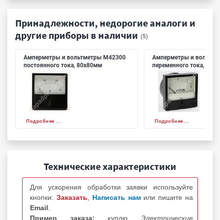
Принадлежности, недорогие аналоги и
другие приборы в наличии
(5)
Амперметры и вольтметры М42300
Амперметры и вольтме
постоянного тока, 80х80мм
переменного тока, 80х
Подробнее ...
Подробнее ...
Технические характеристики
Для ускорения обработки заявки используйте
кнопки:
Заказать
,
Написать нам
или пишите на
Email
.
Пример заказа:
куплю Электрические