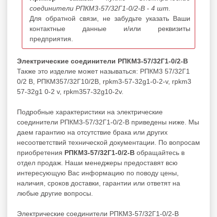
соединители РПКМ3-57/32Г1-0/2-В - 4 шт.
Для обратной связи, не забудьте указать Ваши
контактные данные и/или реквизиты
предприятия.
Электрические соединители РПКМ3-57/32Г1-0/2-В
Также это изделие может называться: РПКМ3 57/32Г1
0/2 В, РПКМ357/32Г10/2В, rpkm3-57-32g1-0-2-v, rpkm3
57-32g1 0-2 v, rpkm357-32g10-2v.
Подробные характеристики на электрические
соединители РПКМ3-57/32Г1-0/2-В приведены ниже. Мы
даем гарантию на отсутствие брака или других
несоответствий технической документации. По вопросам
приобретения
РПКМ3-57/32Г1-0/2-В
обращайтесь в
отдел продаж. Наши менеджеры предоставят всю
интересующую Вас информацию по поводу цены,
наличия, сроков доставки, гарантии или ответят на
любые другие вопросы.
Электрические соединители РПКМ3-57/32Г1-0/2-В