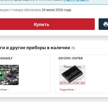
ация о товаре обновлена
20 июля 2026 года.
Купить
ги и другие приборы в наличии
(5)
Q426AGLF
DS1339C-33#T&R
бнее ...
Подробнее ...