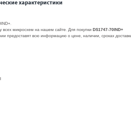
ческие характеристики
0IND+.
у всех микросхем на нашем сайте. Для покупки
DS1747-70IND+
ии предоставят всю информацию о цене, наличии, сроках доставк
I