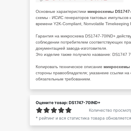
Основные характеристики
микросхемы DS1747
схемы - ИСИС генераторов тактовых импульсов
времени Y2K-Compliant, Nonvolatile Timekeepin
Гарантия на микросхема DS1747-70IND+ действуе
соблюдении потребителем соответствующих прав
документацией завода-изготовителя.
Это изделие также получило название: DS1747 
Копировать техническое описание
микросхемы 
стороны правообладателя; указанеие ссылки на 
обязательным требованием.
Оцените товар: DS1747-70IND+
Количество просмот
* рейтинг и вся статистика товара обновляетс