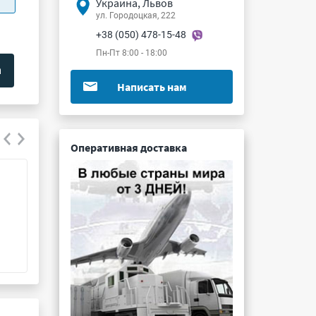
Украина, Львов
ул. Городоцкая, 222
+38 (050) 478-15-48
Пн-Пт 8:00 - 18:00
Написать нам
Оперативная доставка
9FGL0641BKILF
DS1374C-3#
Подробнее ...
Подробнее ...