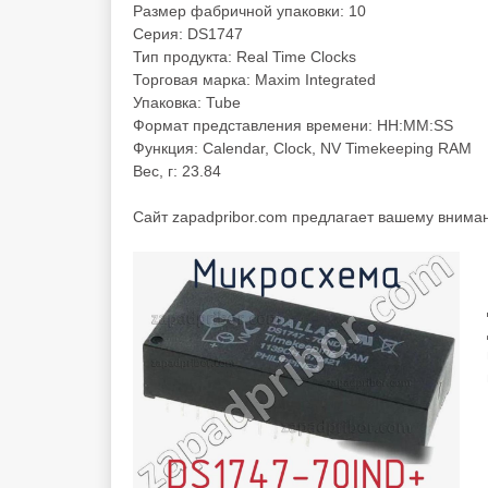
Размер фабричной упаковки: 10
Серия: DS1747
Тип продукта: Real Time Clocks
Торговая марка: Maxim Integrated
Упаковка: Tube
Формат представления времени: HH:MM:SS
Функция: Calendar, Clock, NV Timekeeping RAM
Вес, г: 23.84
Cайт zapadpribor.com предлагает вашему вним