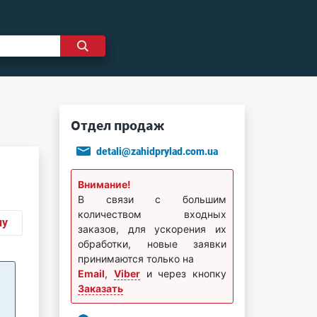
Отдел продаж
detali@zahidprylad.com.ua
Внимание!
В связи с большим
количеством входных
ну
заказов, для ускорения их
обработки, новые заявки
принимаются только на
Email
,
Viber
и через кнопку
Заказать