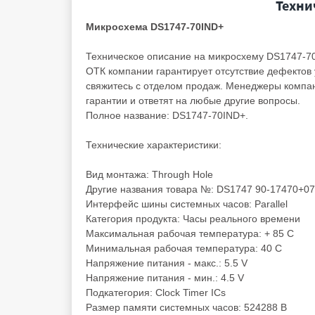
Техни
Микросхема DS1747-70IND+
Техническое описание на микросхему DS1747-7
ОТК компании гарантирует отсутствие дефектов 
свяжитесь с отделом продаж. Менеджеры компан
гарантии и ответят на любые другие вопросы.
Полное название: DS1747-70IND+.
Технические характеристики:
Вид монтажа: Through Hole
Другие названия товара №: DS1747 90-17470+07
Интерфейс шины системных часов: Parallel
Категория продукта: Часы реального времени
Максимальная рабочая температура: + 85 C
Минимальная рабочая температура: 40 C
Напряжение питания - макс.: 5.5 V
Напряжение питания - мин.: 4.5 V
Подкатегория: Clock Timer ICs
Размер памяти системных часов: 524288 B