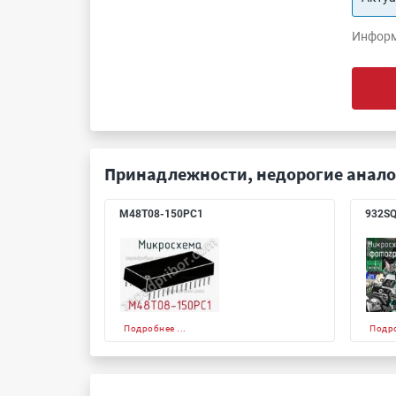
Информ
Принадлежности, недорогие анало
M48T08-150PC1
932S
Подробнее ...
Подро