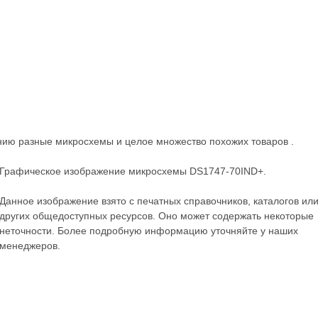
анию разные
микросхемы
и целое множество похожих товаров .
Графическое изображение микросхемы DS1747-70IND+.
Данное изображение взято с печатных справочников, каталогов ил
других общедоступных ресурсов. Оно может содержать некоторые
неточности. Более подробную информацию уточняйте у наших
менеджеров.