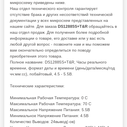
микросхему приведены ниже.
Наш отдел технического контроля гарантирует
отсутствие брака и других несоответствий технической
документации у всех микросхем представленных на
нашем сайте. Для заказа
DS12885S+T&R
обращайтесь в
наш отдел продаж. Для получения более подробной
информации о товаре, его доставке или у вас есть
любой другой вопрос - позвоните нам и мы поможем
вам окончательно определиться по поводу
приобретения этого товара.
Полное название: DS12885S+T&R, Часы реального
времени, формат даты и времени (день/дата/месяц/год
чч:мм:сс), побайтовый, 4.5 - 5.5В.
Технические характеристики:
Минимальная Рабочая Температура: 0 C
Максимальная Рабочая Температура: 70 C
Максимальное Напряжение Питания: 5.5В
Минимальное Напряжение Питания: 4.5В
Количество Выводов: 24вывод(-ов)