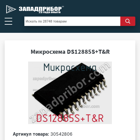
Микросхема DS12885S+T&R
Артикул товара:
30542806