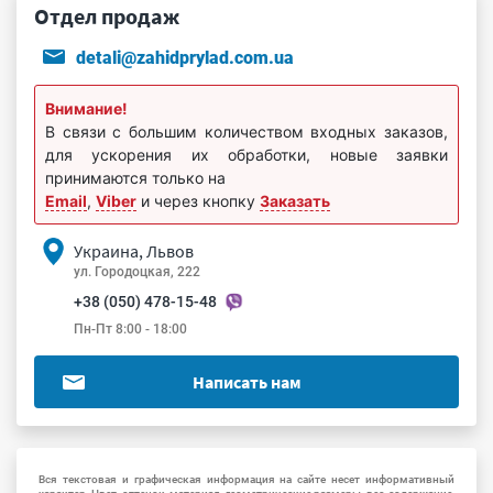
Отдел продаж
detali@zahidprylad.com.ua
Внимание!
В связи с большим количеством входных заказов,
для ускорения их обработки, новые заявки
принимаются только на
Email
,
Viber
и через кнопку
Заказать
Украина, Львов
ул. Городоцкая, 222
+38 (050) 478-15-48
Пн-Пт 8:00 - 18:00
Написать нам
Вся текстовая и графическая информация на сайте несет информативный