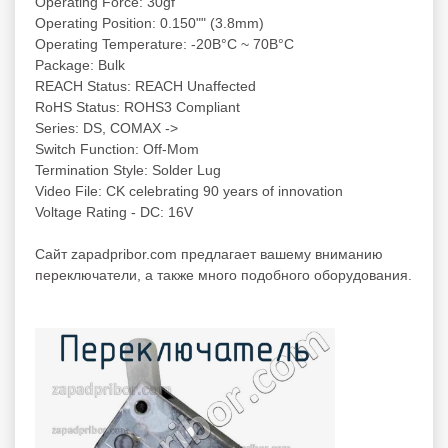
Operating Force: 30gf
Operating Position: 0.150"" (3.8mm)
Operating Temperature: -20В°C ~ 70В°C
Package: Bulk
REACH Status: REACH Unaffected
RoHS Status: ROHS3 Compliant
Series: DS, COMAX ->
Switch Function: Off-Mom
Termination Style: Solder Lug
Video File: CK celebrating 90 years of innovation
Voltage Rating - DC: 16V
Cайт zapadpribor.com предлагает вашему вниманию
переключатели
, а также много подобного оборудования.