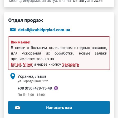
месяц; информация актуальна на
05 августа 2026
Отдел продаж
detali@zahidprylad.com.ua
Внимание!
В связи с большим количеством входных заказов,
для ускорения их обработки, новые заявки
принимаются только на
Email
,
Viber
и через кнопку
Заказать
Украина, Львов
ул. Городоцкая, 222
+38 (050) 478-15-48
Пн-Пт 8:00 - 18:00
Написать нам