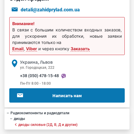
detali@zahidprylad.com.ua
Внимание!
В связи с большим количеством входных заказов,
для ускорения их обработки, новые заявки
принимаются только на
Email
,
Viber
и через кнопку
Заказать
Украина, Львов
ул. Городоцкая, 222
+38 (050) 478-15-48
Пн-Пт 8:00 - 18:00
Написать нам
Радиокомпоненты и радиодетали
диоды
диоды силовые (2Д, В, Д и другие)