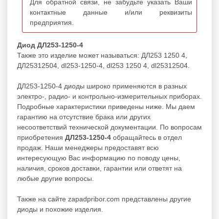
Для обратной связи, не забудьте указать Ваши
контактные данные и/или реквизиты
предприятия.
Диод ДЛ253-1250-4
Также это изделие может называться: ДЛ253 1250 4,
ДЛ25312504, dl253-1250-4, dl253 1250 4, dl25312504.
ДЛ253-1250-4 диоды широко применяются в разных
электро-, радио- и контрольно-измерительных приборах.
Подробные характеристики приведены ниже. Мы даем
гарантию на отсутствие брака или других
несоответствий технической документации. По вопросам
приобретения
ДЛ253-1250-4
обращайтесь в отдел
продаж. Наши менеджеры предоставят всю
интересующую Вас информацию по поводу цены,
наличия, сроков доставки, гарантии или ответят на
любые другие вопросы.
Также на сайте zapadpribor.com представлены другие
диоды
и похожие изделия.