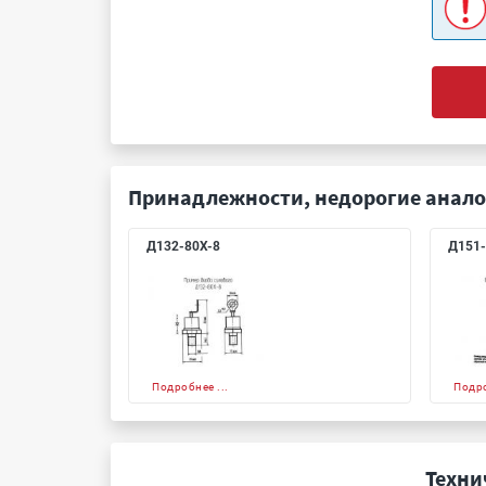
Принадлежности, недорогие анало
Д132-80Х-8
Д151-
Подробнее ...
Подро
Техни