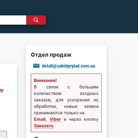
Отдел продаж
detali@zahidprylad.com.ua
Внимание!
В связи с большим
ну
количеством входных
заказов, для ускорения их
обработки, новые заявки
принимаются только на
Email
,
Viber
и через кнопку
Заказать