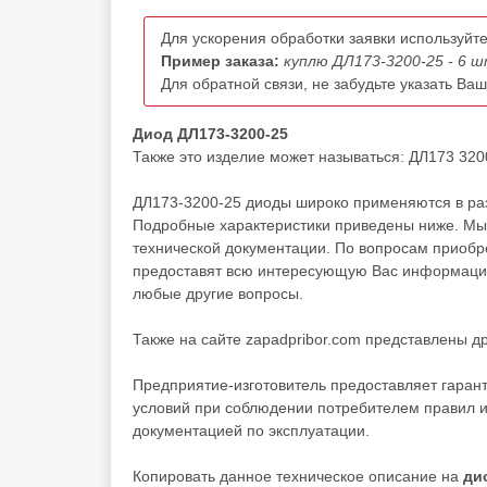
Для ускорения обработки заявки используйте
Пример заказа:
куплю ДЛ173-3200-25 - 6 ш
Для обратной связи, не забудьте указать Ва
Диод ДЛ173-3200-25
Также это изделие может называться: ДЛ173 3200
ДЛ173-3200-25 диоды широко применяются в раз
Подробные характеристики приведены ниже. Мы 
технической документации. По вопросам приоб
предоставят всю интересующую Вас информацию 
любые другие вопросы.
Также на сайте zapadpribor.com представлены д
Предприятие-изготовитель предоставляет гаран
условий при соблюдении потребителем правил и
документацией по эксплуатации.
Копировать данное техническое описание на
ди