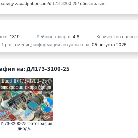
аницу zapadpribor.com/dl173-3200-25/ обязательно.
ров:
1319
Рейтинг товара:
4.8
Количество оценок
я 1 раз в месяц; информация актуальна на
05 августа 2026
афии на: ДЛ173-3200-25
173-3200-25 фотография 
диода.