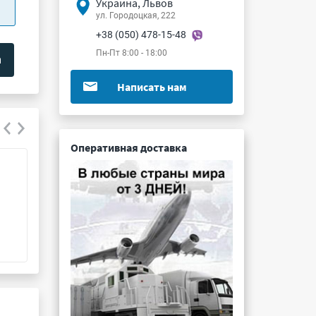
Украина, Львов
ул. Городоцкая, 222
+38 (050) 478-15-48
Пн-Пт 8:00 - 18:00
Написать нам
Оперативная доставка
Д243-1000-16
ДЧ232-50-4
Подробнее ...
Подробнее ...