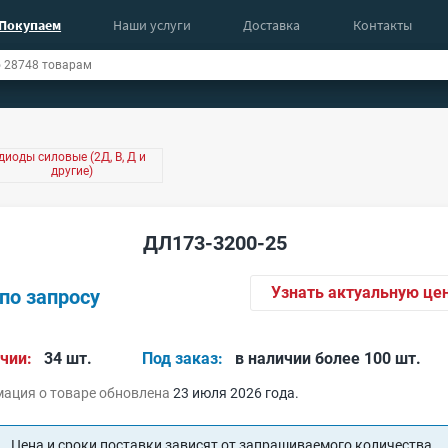
Покупаем
Наши услуги
Доставка
Контакты
диоды силовые (2Д, В, Д и
другие)
ДЛ173-3200-25
Узнать актуальную це
по запросу
чии:
34 шт.
Под заказ:
в наличии более 100 шт.
ация о товаре обновлена
23 июля 2026 года.
Цена и сроки поставки зависят от запрашиваемого количества.