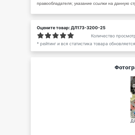
правообладателя; указание ссылки на данную стр
Оцените товар: ДЛ173-3200-25
Количество просмот
* рейтинг и вся статистика товара обновляетс
Фотогр
ДЛ