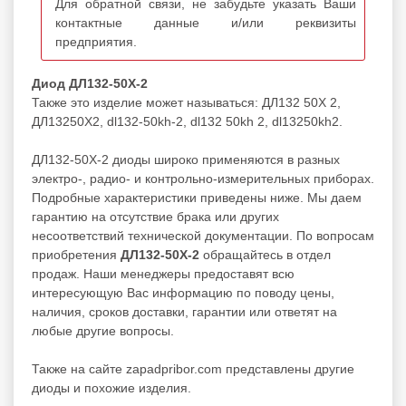
Для обратной связи, не забудьте указать Ваши
контактные данные и/или реквизиты
предприятия.
Диод ДЛ132-50Х-2
Также это изделие может называться: ДЛ132 50Х 2,
ДЛ13250Х2, dl132-50kh-2, dl132 50kh 2, dl13250kh2.
ДЛ132-50Х-2 диоды широко применяются в разных
электро-, радио- и контрольно-измерительных приборах.
Подробные характеристики приведены ниже. Мы даем
гарантию на отсутствие брака или других
несоответствий технической документации. По вопросам
приобретения
ДЛ132-50Х-2
обращайтесь в отдел
продаж. Наши менеджеры предоставят всю
интересующую Вас информацию по поводу цены,
наличия, сроков доставки, гарантии или ответят на
любые другие вопросы.
Также на сайте zapadpribor.com представлены другие
диоды
и похожие изделия.