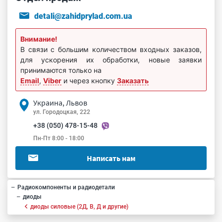
detali@zahidprylad.com.ua
Внимание!
В связи с большим количеством входных заказов,
для ускорения их обработки, новые заявки
принимаются только на
Email
,
Viber
и через кнопку
Заказать
Украина, Львов
ул. Городоцкая, 222
+38 (050) 478-15-48
Пн-Пт 8:00 - 18:00
Написать нам
Радиокомпоненты и радиодетали
диоды
диоды силовые (2Д, В, Д и другие)