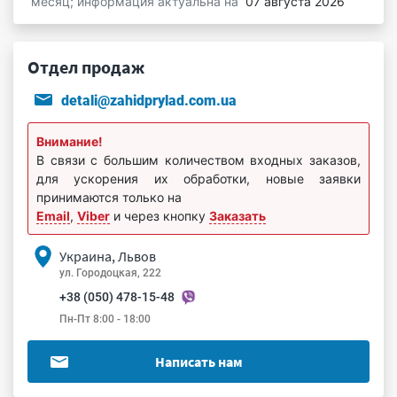
месяц; информация актуальна на
07 августа 2026
Отдел продаж
detali@zahidprylad.com.ua
Внимание!
В связи с большим количеством входных заказов,
для ускорения их обработки, новые заявки
принимаются только на
Email
,
Viber
и через кнопку
Заказать
Украина, Львов
ул. Городоцкая, 222
+38 (050) 478-15-48
Пн-Пт 8:00 - 18:00
Написать нам