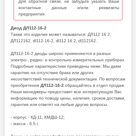
Для обратной связи, не забудьте указать Ваши
контактные данные и/или реквизиты
предприятия.
Диод ДЛ112-16-2
Также это изделие может называться: ДЛ112 16 2,
ДЛ112162, dl112-16-2, dl112 16 2, dl112162.
ДЛ112-16-2 диоды широко применяются в разных
электро-, радио- и контрольно-измерительных приборах.
Подробные характеристики приведены ниже. Мы даем
гарантию на отсутствие брака или других
несоответствий технической документации. По вопросам
приобретения
ДЛ112-16-2
обращайтесь в отдел продаж.
Наши менеджеры предоставят всю интересующую Вас
информацию по поводу цены, наличия, сроков доставки,
гарантии или ответят на любые другие вопросы.
- корпус - КД-11, КМДШ-12;
- масса - 6.5 г.