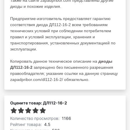
Также на сайте zapadpribor.com представлены другие
диоды
и похожие изделия.
Предприятие-изготовитель предоставляет гарантию
соответствия диода ДЛ112-16-2 всем требованиям
технических условий при соблюдении потребителем
правил и условий эксплуатации, хранения и
транспортирования, установленных документацией по
эксплуатации.
Копировать данное техническое описание на
диоды
ДЛ112-16-2
запрещено без письменного разрешения
правообладателя; указание ссылки на данную страницу
zapadpribor.com/dl112-16-2/ обязательно.
Оцените товар: ДЛ112-16-2
Количество просмотров:
1166
Рейтинг товара:
4.5