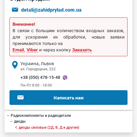
detali@zahidprylad.com.ua
Внимание!
В связи с большим количеством входных заказов,
для ускорения их обработки, новые заявки
принимаются только на
Email
,
Viber
и через кнопку
Заказать
Украина, Львов
ул. Городоцкая, 222
+38 (050) 478-15-48
Пн-Пт 8:00 - 18:00
Написать нам
Радиокомпоненты и радиодетали
диоды
диоды силовые (2Д, В, Д и другие)