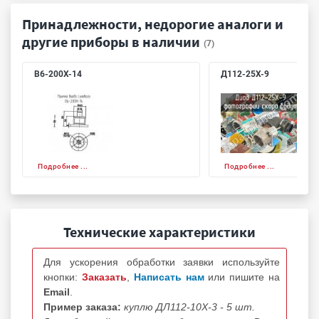
Принадлежности, недорогие аналоги и
другие приборы в наличии
(7)
В6-200Х-14
Д112-25Х-9
Подробнее ...
Подробнее ...
Технические характеристики
Для ускорения обработки заявки используйте
кнопки:
Заказать
,
Написать нам
или пишите на
Email
.
Пример заказа:
куплю ДЛ112-10Х-3 - 5 шт.