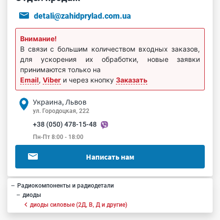
detali@zahidprylad.com.ua
Внимание!
В связи с большим количеством входных заказов,
для ускорения их обработки, новые заявки
принимаются только на
Email
,
Viber
и через кнопку
Заказать
Украина, Львов
ул. Городоцкая, 222
+38 (050) 478-15-48
Пн-Пт 8:00 - 18:00
Написать нам
Радиокомпоненты и радиодетали
диоды
диоды силовые (2Д, В, Д и другие)