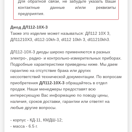
Для обратной связи, не забудьте указать Ваши
контактные данные и/или реквизиты
предприятия.
Диод ДЛ112-10Х-3
Также это изделие может называться: ДЛ112 10Х 3,
ДЛ11210Х3, dl112-10kh-3, dl112 10kh 3, dl11210kh3.
ДЛ112-10Х-3 диоды широко применяются в разных
электро-, радио- и контрольно-измерительных приборах.
Подробные характеристики приведены ниже. Мы даем
гарантию на отсутствие брака или других
несоответствий технической документации. По вопросам
приобретения
ДЛ112-10Х-3
обращайтесь в отдел
продаж. Наши менеджеры предоставят всю
интересующую Вас информацию по поводу цены,
наличия, сроков доставки, гарантии или ответят на
любые другие вопросы.
- корпус - КД-11, КМДШ-12;
- масса - 6.5 г.