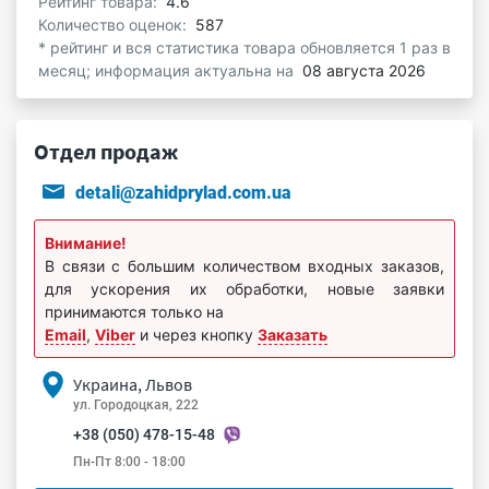
Рейтинг товара:
4.6
Количество оценок:
587
* рейтинг и вся статистика товара обновляется 1 раз в
месяц; информация актуальна на
08 августа 2026
Отдел продаж
detali@zahidprylad.com.ua
Внимание!
В связи с большим количеством входных заказов,
для ускорения их обработки, новые заявки
принимаются только на
Email
,
Viber
и через кнопку
Заказать
Украина, Львов
ул. Городоцкая, 222
+38 (050) 478-15-48
Пн-Пт 8:00 - 18:00