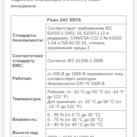
менеджеров.
Fluke 2AC ERTA
Соответствует требованиям IEC
61010-1:2001, UL 61010-1 (2-я
Стандарты
редакция), CAN/CSA-C22.2 № 61010-
безопасности:
1-04 и ISA-82.02.01, степень
загрязнения среды 2
Соответствие
стандарту
Согласно IEC 61326-1:2006
EMC:
от 200 В до 1000 В переменного тока,
Рабочая:
соответствует категории
безопасности CAT IV 1000 В
Рабочая: от -10 °C до 50 °C (от -14 °F
до 122 °F)
Температура:
Для хранения: от -10 °C до 50 °C (от
-14 °F до 122 °F)
0 - 95 % (от 0 °C до 30 °C)
Влажность:
0 - 75 % (от 30 °C до 40 °C)
0 - 45 % (от 40 °C до 55 °C)
Высота над