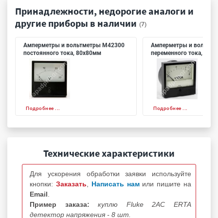
Принадлежности, недорогие аналоги и
другие приборы в наличии
(7)
Амперметры и вольтметры М42300
Амперметры и вольтме
постоянного тока, 80х80мм
переменного тока, 80х
Подробнее ...
Подробнее ...
Технические характеристики
Для ускорения обработки заявки используйте
кнопки:
Заказать
,
Написать нам
или пишите на
Email
.
Пример заказа:
куплю Fluke 2AC ERTA
детектор напряжения - 8 шт.