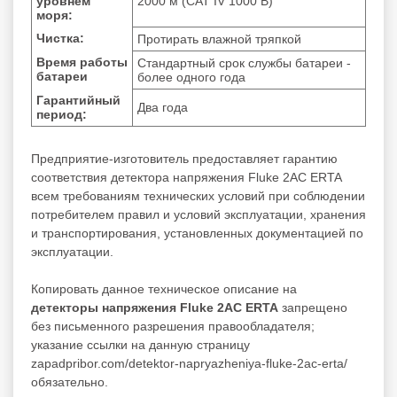
уровнем
2000 м (CAT IV 1000 В)
моря:
Чистка:
Протирать влажной тряпкой
Время работы
Стандартный срок службы батареи -
батареи
более одного года
Гарантийный
Два года
период:
Предприятие-изготовитель предоставляет гарантию
соответствия детектора напряжения Fluke 2AC ERTA
всем требованиям технических условий при соблюдении
потребителем правил и условий эксплуатации, хранения
и транспортирования, установленных документацией по
эксплуатации.
Копировать данное техническое описание на
детекторы напряжения Fluke 2AC ERTA
запрещено
без письменного разрешения правообладателя;
указание ссылки на данную страницу
zapadpribor.com/detektor-napryazheniya-fluke-2ac-erta/
обязательно.