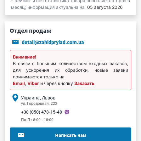
* рейтинг и вся статистика товара обновляется 1 раз в
месяц; информация актуальна на
05 августа 2026
Отдел продаж
detali@zahidprylad.com.ua
Внимание!
В связи с большим количеством входных заказов,
для ускорения их обработки, новые заявки
принимаются только на
Email
,
Viber
и через кнопку
Заказать
Украина, Львов
ул. Городоцкая, 222
+38 (050) 478-15-48
Пн-Пт 8:00 - 18:00
Написать нам