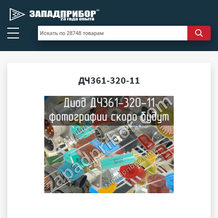
ДЧ361-320-11