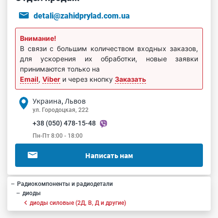
detali@zahidprylad.com.ua
Внимание!
В связи с большим количеством входных заказов,
для ускорения их обработки, новые заявки
принимаются только на
Email
,
Viber
и через кнопку
Заказать
Украина, Львов
ул. Городоцкая, 222
+38 (050) 478-15-48
Пн-Пт 8:00 - 18:00
Написать нам
Радиокомпоненты и радиодетали
диоды
диоды силовые (2Д, В, Д и другие)