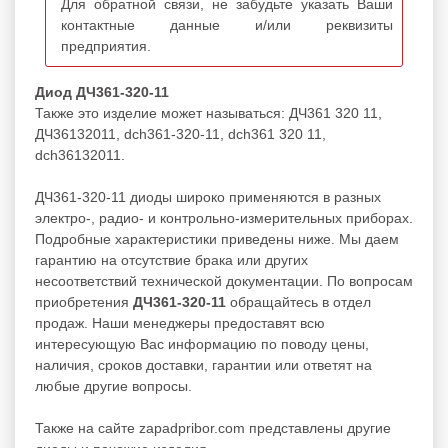
Для обратной связи, не забудьте указать Ваши
контактные данные и/или реквизиты
предприятия.
Диод ДЧ361-320-11
Также это изделие может называться: ДЧ361 320 11,
ДЧ36132011, dch361-320-11, dch361 320 11,
dch36132011.
ДЧ361-320-11 диоды широко применяются в разных
электро-, радио- и контрольно-измерительных приборах.
Подробные характеристики приведены ниже. Мы даем
гарантию на отсутствие брака или других
несоответствий технической документации. По вопросам
приобретения
ДЧ361-320-11
обращайтесь в отдел
продаж. Наши менеджеры предоставят всю
интересующую Вас информацию по поводу цены,
наличия, сроков доставки, гарантии или ответят на
любые другие вопросы.
Также на сайте zapadpribor.com представлены другие