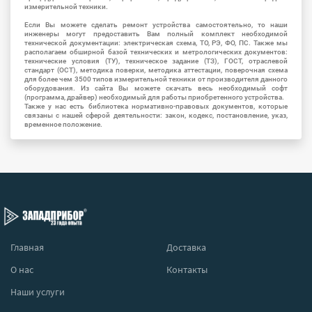
измерительной техники.
Если Вы можете сделать ремонт устройства самостоятельно, то наши
инженеры могут предоставить Вам полный комплект необходимой
технической документации: электрическая схема, ТО, РЭ, ФО, ПС. Также мы
располагаем обширной базой технических и метрологических документов:
технические условия (ТУ), техническое задание (ТЗ), ГОСТ, отраслевой
стандарт (ОСТ), методика поверки, методика аттестации, поверочная схема
для более чем 3500 типов измерительной техники от производителя данного
оборудования. Из сайта Вы можете скачать весь необходимый софт
(программа, драйвер) необходимый для работы приобретенного устройства.
Также у нас есть библиотека нормативно-правовых документов, которые
связаны с нашей сферой деятельности: закон, кодекс, постановление, указ,
временное положение.
Главная
Доставка
О нас
Контакты
Наши услуги