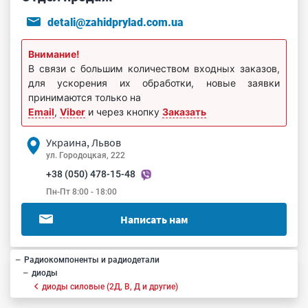
detali@zahidprylad.com.ua
Внимание!
В связи с большим количеством входных заказов,
для ускорения их обработки, новые заявки
принимаются только на
Email
,
Viber
и через кнопку
Заказать
Украина, Львов
ул. Городоцкая, 222
+38 (050) 478-15-48
Пн-Пт 8:00 - 18:00
Написать нам
Радиокомпоненты и радиодетали
диоды
диоды силовые (2Д, В, Д и другие)