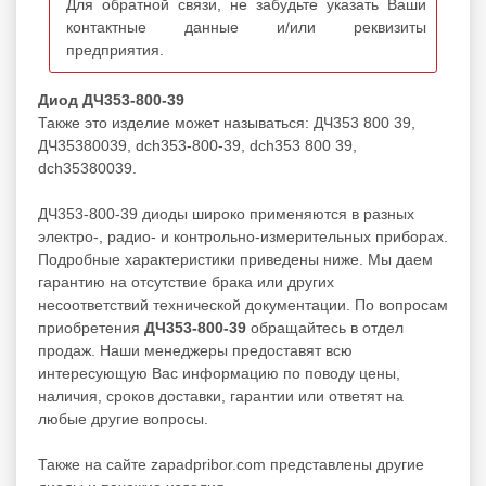
Для обратной связи, не забудьте указать Ваши
контактные данные и/или реквизиты
предприятия.
Диод ДЧ353-800-39
Также это изделие может называться: ДЧ353 800 39,
ДЧ35380039, dch353-800-39, dch353 800 39,
dch35380039.
ДЧ353-800-39 диоды широко применяются в разных
электро-, радио- и контрольно-измерительных приборах.
Подробные характеристики приведены ниже. Мы даем
гарантию на отсутствие брака или других
несоответствий технической документации. По вопросам
приобретения
ДЧ353-800-39
обращайтесь в отдел
продаж. Наши менеджеры предоставят всю
интересующую Вас информацию по поводу цены,
наличия, сроков доставки, гарантии или ответят на
любые другие вопросы.
Также на сайте zapadpribor.com представлены другие