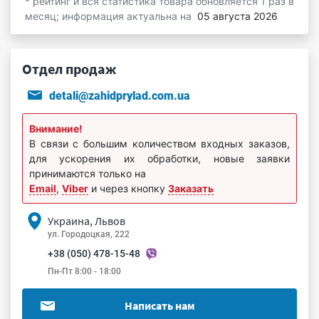
* рейтинг и вся статистика товара обновляется 1 раз в
месяц; информация актуальна на
05 августа 2026
Отдел продаж
detali@zahidprylad.com.ua
Внимание!
В связи с большим количеством входных заказов,
для ускорения их обработки, новые заявки
принимаются только на
Email
,
Viber
и через кнопку
Заказать
Украина, Львов
ул. Городоцкая, 222
+38 (050) 478-15-48
Пн-Пт 8:00 - 18:00
Написать нам