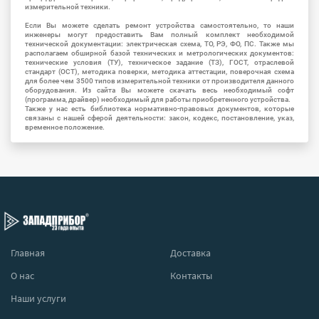
измерительной техники.
Если Вы можете сделать ремонт устройства самостоятельно, то наши
инженеры могут предоставить Вам полный комплект необходимой
технической документации: электрическая схема, ТО, РЭ, ФО, ПС. Также мы
располагаем обширной базой технических и метрологических документов:
технические условия (ТУ), техническое задание (ТЗ), ГОСТ, отраслевой
стандарт (ОСТ), методика поверки, методика аттестации, поверочная схема
для более чем 3500 типов измерительной техники от производителя данного
оборудования. Из сайта Вы можете скачать весь необходимый софт
(программа, драйвер) необходимый для работы приобретенного устройства.
Также у нас есть библиотека нормативно-правовых документов, которые
связаны с нашей сферой деятельности: закон, кодекс, постановление, указ,
временное положение.
Главная
Доставка
О нас
Контакты
Наши услуги