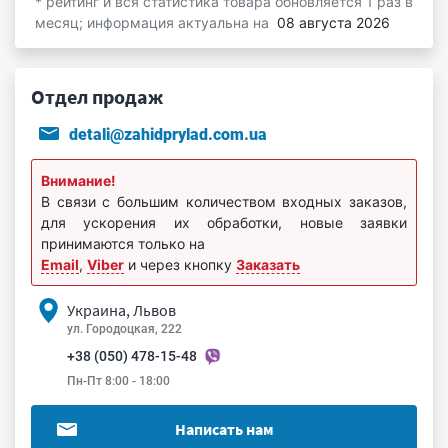
* рейтинг и вся статистика товара обновляется 1 раз в
месяц; информация актуальна на
08 августа 2026
Отдел продаж
detali@zahidprylad.com.ua
Внимание!
В связи с большим количеством входных заказов,
для ускорения их обработки, новые заявки
принимаются только на
Email
,
Viber
и через кнопку
Заказать
Украина, Львов
ул. Городоцкая, 222
+38 (050) 478-15-48
Пн-Пт 8:00 - 18:00
Написать нам