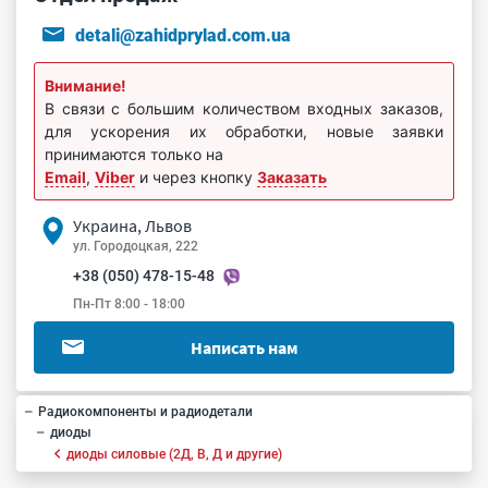
detali@zahidprylad.com.ua
Внимание!
В связи с большим количеством входных заказов,
для ускорения их обработки, новые заявки
принимаются только на
Email
,
Viber
и через кнопку
Заказать
Украина, Львов
ул. Городоцкая, 222
+38 (050) 478-15-48
Пн-Пт 8:00 - 18:00
Написать нам
Радиокомпоненты и радиодетали
диоды
диоды силовые (2Д, В, Д и другие)