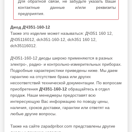
Для обратной связи, не забудьте указать Ваши
контактные данные и/или реквизиты
предприятия.
Диод ДЧ351-160-12
Также это изделие может называться: ДЧ351 160 12,
ДЧ35116012, dch351-160-12, dch351 160 12,
dch35116012.
ДЧ351-160-12 диоды широко применяются в разных
электро-, радио- и контрольно-измерительных приборах.
Подробные характеристики приведены ниже. Мы даем
гарантию на отсутствие брака или других
несоответствий технической документации. По вопросам
приобретения
ДЧ351-160-12
обращайтесь в отдел
продаж. Наши менеджеры предоставят всю
интересующую Вас информацию по поводу цены,
наличия, сроков доставки, гарантии или ответят на
любые другие вопросы.
Также на сайте zapadpribor.com представлены другие