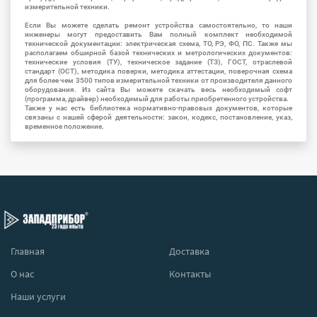
измерительной техники.
Если Вы можете сделать ремонт устройства самостоятельно, то наши
инженеры могут предоставить Вам полный комплект необходимой
технической документации: электрическая схема, ТО, РЭ, ФО, ПС. Также мы
располагаем обширной базой технических и метрологических документов:
технические условия (ТУ), техническое задание (ТЗ), ГОСТ, отраслевой
стандарт (ОСТ), методика поверки, методика аттестации, поверочная схема
для более чем 3500 типов измерительной техники от производителя данного
оборудования. Из сайта Вы можете скачать весь необходимый софт
(программа, драйвер) необходимый для работы приобретенного устройства.
Также у нас есть библиотека нормативно-правовых документов, которые
связаны с нашей сферой деятельности: закон, кодекс, постановление, указ,
временное положение.
Главная
Доставка
О нас
Контакты
Наши услуги