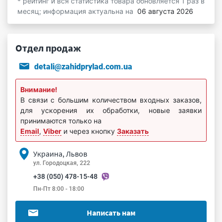
* рейтинг и вся статистика товара обновляется 1 раз в
месяц; информация актуальна на
06 августа 2026
Отдел продаж
detali@zahidprylad.com.ua
Внимание!
В связи с большим количеством входных заказов,
для ускорения их обработки, новые заявки
принимаются только на
Email
,
Viber
и через кнопку
Заказать
Украина, Львов
ул. Городоцкая, 222
+38 (050) 478-15-48
Пн-Пт 8:00 - 18:00
Написать нам