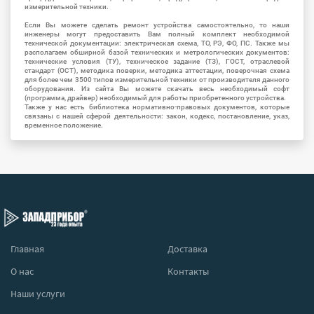
измерительной техники.
Если Вы можете сделать ремонт устройства самостоятельно, то наши
инженеры могут предоставить Вам полный комплект необходимой
технической документации: электрическая схема, ТО, РЭ, ФО, ПС. Также мы
располагаем обширной базой технических и метрологических документов:
технические условия (ТУ), техническое задание (ТЗ), ГОСТ, отраслевой
стандарт (ОСТ), методика поверки, методика аттестации, поверочная схема
для более чем 3500 типов измерительной техники от производителя данного
оборудования. Из сайта Вы можете скачать весь необходимый софт
(программа, драйвер) необходимый для работы приобретенного устройства.
Также у нас есть библиотека нормативно-правовых документов, которые
связаны с нашей сферой деятельности: закон, кодекс, постановление, указ,
временное положение.
Главная
Доставка
О нас
Контакты
Наши услуги