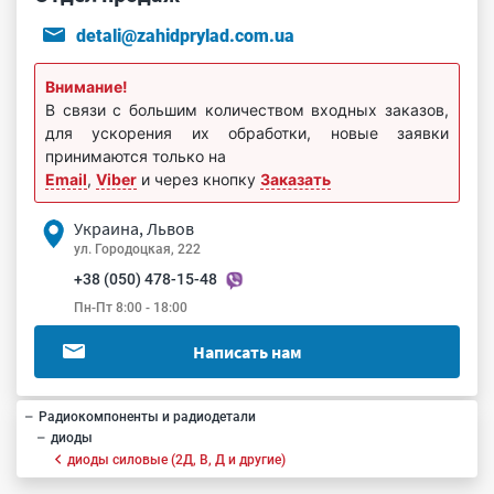
detali@zahidprylad.com.ua
Внимание!
В связи с большим количеством входных заказов,
для ускорения их обработки, новые заявки
принимаются только на
Email
,
Viber
и через кнопку
Заказать
Украина, Львов
ул. Городоцкая, 222
+38 (050) 478-15-48
Пн-Пт 8:00 - 18:00
Написать нам
Радиокомпоненты и радиодетали
диоды
диоды силовые (2Д, В, Д и другие)