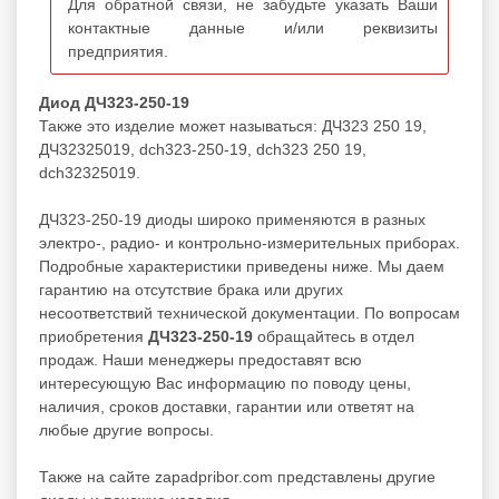
Для обратной связи, не забудьте указать Ваши
контактные данные и/или реквизиты
предприятия.
Диод ДЧ323-250-19
Также это изделие может называться: ДЧ323 250 19,
ДЧ32325019, dch323-250-19, dch323 250 19,
dch32325019.
ДЧ323-250-19 диоды широко применяются в разных
электро-, радио- и контрольно-измерительных приборах.
Подробные характеристики приведены ниже. Мы даем
гарантию на отсутствие брака или других
несоответствий технической документации. По вопросам
приобретения
ДЧ323-250-19
обращайтесь в отдел
продаж. Наши менеджеры предоставят всю
интересующую Вас информацию по поводу цены,
наличия, сроков доставки, гарантии или ответят на
любые другие вопросы.
Также на сайте zapadpribor.com представлены другие