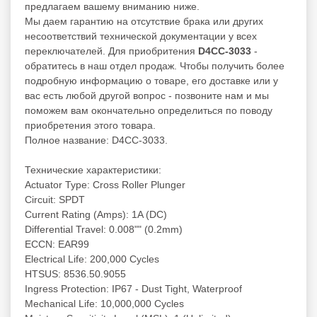
предлагаем вашему вниманию ниже.
Мы даем гарантию на отсутствие брака или других
несоответствий технической документации у всех
переключателей. Для приобритения
D4CC-3033
-
обратитесь в наш отдел продаж. Чтобы получить более
подробную информацию о товаре, его доставке или у
вас есть любой другой вопрос - позвоните нам и мы
поможем вам окончательно определиться по поводу
приобретения этого товара.
Полное название: D4CC-3033.
Технические характеристики:
Actuator Type: Cross Roller Plunger
Circuit: SPDT
Current Rating (Amps): 1A (DC)
Differential Travel: 0.008"" (0.2mm)
ECCN: EAR99
Electrical Life: 200,000 Cycles
HTSUS: 8536.50.9055
Ingress Protection: IP67 - Dust Tight, Waterproof
Mechanical Life: 10,000,000 Cycles