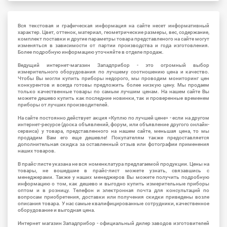
Вся текстовая и графическая информация на сайте несет информативный
характер. Цвет, оттенок, материал, геометрические размеры, вес, содержание,
комплект поставки и другие параметры товара представленого на сайте могут
изменяться в зависимости от партии производства и года изготовления.
Более подробную информацию уточняйте в отделе продаж.
Ведущий интернет-магазин Западприбор - это огромный выбор
измерительного оборудования по лучшему соотношению цена и качество.
Чтобы Вы могли купить приборы недорого, мы проводим мониторинг цен
конкурентов и всегда готовы предложить более низкую цену. Мы продаем
только качественные товары по самым лучшим ценам. На нашем сайте Вы
можете дешево купить как последние новинки, так и проверенные временем
приборы от лучших производителей.
На сайте постоянно действует акция «Куплю по лучшей цене» - если на другом
интернет-ресурсе (доска объявлений, форум, или объявление другого онлайн-
сервиса) у товара, представленного на нашем сайте, меньшая цена, то мы
продадим Вам его еще дешевле! Покупателям также предоставляется
дополнительная скидка за оставленный отзыв или фотографии применения
наших товаров.
В прайс-листе указана не вся номенклатура предлагаемой продукции. Цены на
товары, не вошедшие в прайс-лист можете узнать, связавшись с
менеджерами. Также у наших менеджеров Вы можете получить подробную
информацию о том, как дешево и выгодно купить измерительные приборы
оптом и в розницу. Телефон и электронная почта для консультаций по
вопросам приобретения, доставки или получения скидки приведены возле
описания товара. У нас самые квалифицированные сотрудники, качественное
оборудование и выгодная цена.
Интернет магазин Западприбор - официальный дилер заводов изготовителей