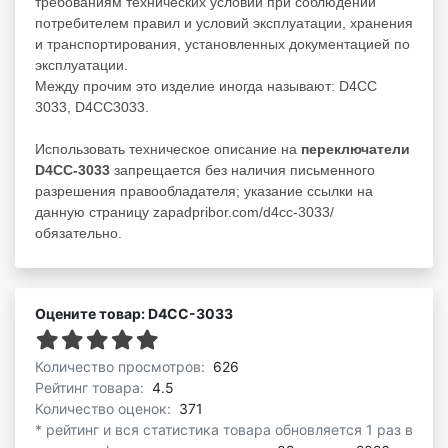
требованиям технических условий при соблюдении
потребителем правил и условий эксплуатации, хранения
и транспортирования, установленных документацией по
эксплуатации.
Между прочим это изделие иногда называют: D4CC
3033, D4CC3033.
Использовать техническое описание на
переключатели
D4CC-3033
запрещается без наличия письменного
разрешения правообладателя; указание ссылки на
данную страницу zapadpribor.com/d4cc-3033/
обязательно.
Оцените товар: D4CC-3033
Количество просмотров:
626
Рейтинг товара:
4.5
Количество оценок:
371
* рейтинг и вся статистика товара обновляется 1 раз в