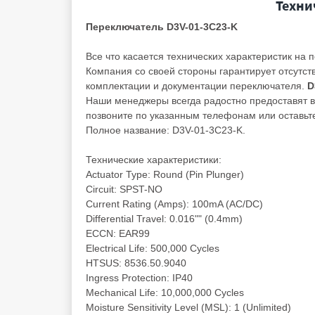
Техни
Переключатель D3V-01-3C23-K
Все что касается технических характеристик на
Компания со своей стороны гарантирует отсутст
комплектации и документации переключателя.
D
Наши менеджеры всегда радостно предоставят ва
позвоните по указанным телефонам или оставьте
Полное название: D3V-01-3C23-K.
Технические характеристики:
Actuator Type: Round (Pin Plunger)
Circuit: SPST-NO
Current Rating (Amps): 100mA (AC/DC)
Differential Travel: 0.016"" (0.4mm)
ECCN: EAR99
Electrical Life: 500,000 Cycles
HTSUS: 8536.50.9040
Ingress Protection: IP40
Mechanical Life: 10,000,000 Cycles
Moisture Sensitivity Level (MSL): 1 (Unlimited)