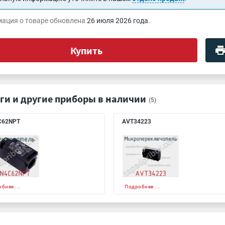
ация о товаре обновлена
26 июля 2026 года.
Купить
ги и другие приборы в наличии
(5)
C62NPT
AVT34223
бнее ...
Подробнее ...