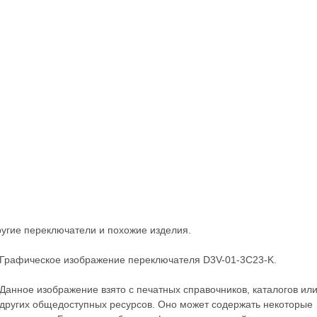
)
ругие
переключатели
и похожие изделия.
Графическое изображение переключателя D3V-01-3C23-K.
Данное изображение взято с печатных справочников, каталогов ил
других общедоступных ресурсов. Оно может содержать некоторые