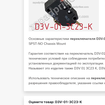
Основные характеристики
переключателя D3V-0
SPST-NO Chassis Mount
Гарантия соответствия на переключатель D3V-0
технических условий при соблюдении потребител
установленных документацией по эксплуатации.
Называют это изделие также D3V 01 3C23 K, D3
Использовать техническое описание на
переклю
разрешения правообладателя; указание ссылки н
Оцените товар: D3V-01-3C23-K