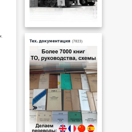
ж.
Тех. документация
(7823)