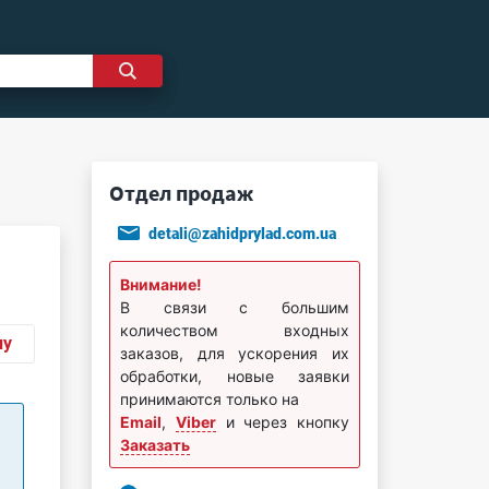
Отдел продаж
detali@zahidprylad.com.ua
Внимание!
В связи с большим
количеством входных
ну
заказов, для ускорения их
обработки, новые заявки
принимаются только на
Email
,
Viber
и через кнопку
Заказать