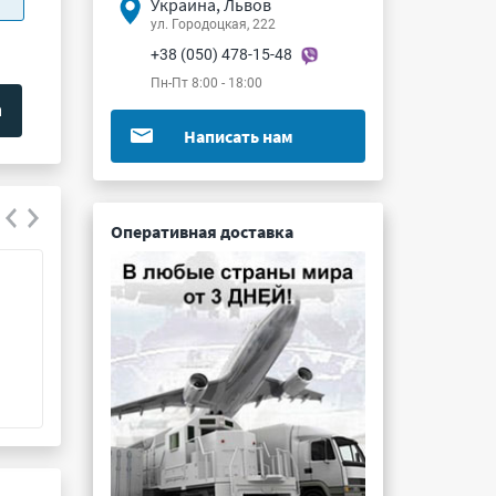
Украина, Львов
ул. Городоцкая, 222
+38 (050) 478-15-48
Пн-Пт 8:00 - 18:00
Написать нам
Оперативная доставка
83194001
I49-SU1Z IW
Подробнее ...
Подробнее ...