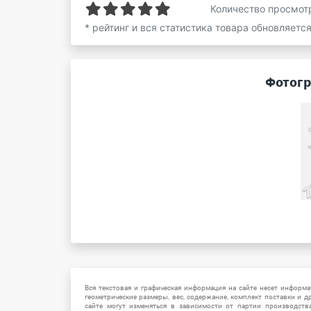
Количество просмот
* рейтинг и вся статистика товара обновляетс
Фотогр
Вся текстовая и графическая информация на сайте несет информат
геометрические размеры, вес, содержание, комплект поставки и д
сайте могут изменяться в зависимости от партии производств