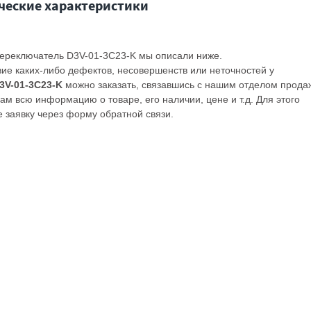
ческие характеристики
 переключатель D3V-01-3C23-K мы описали ниже.
вие каких-либо дефектов, несовершенств или неточностей у
3V-01-3C23-K
можно заказать, связавшись с нашим отделом прода
м всю информацию о товаре, его наличии, цене и т.д. Для этого
 заявку через форму обратной связи.