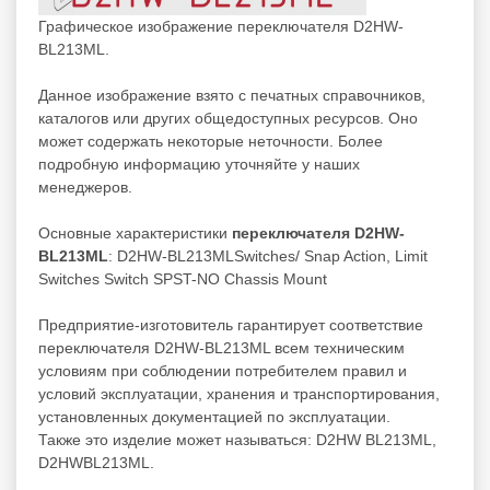
Графическое изображение переключателя D2HW-
BL213ML.
Данное изображение взято с печатных справочников,
каталогов или других общедоступных ресурсов. Оно
может содержать некоторые неточности. Более
подробную информацию уточняйте у наших
менеджеров.
Основные характеристики
переключателя D2HW-
BL213ML
: D2HW-BL213MLSwitches/ Snap Action, Limit
Switches Switch SPST-NO Chassis Mount
Предприятие-изготовитель гарантирует соответствие
переключателя D2HW-BL213ML всем техническим
условиям при соблюдении потребителем правил и
условий эксплуатации, хранения и транспортирования,
установленных документацией по эксплуатации.
Также это изделие может называться: D2HW BL213ML,
D2HWBL213ML.