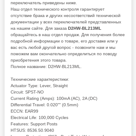
переключатель приведены ниже.
Наш отдел технического контроля гарантирует
отсутствие брака и других несоответствий технической
документации у всех переключателей представленных
на нашем сайте. Для заказа
D2HW-BL213ML
обращайтесь в наш отдел продаж. Для получения более
подробной информации о товаре, его доставке или у
вас есть любой другой вопрос - позвоните нам и мы
поможем вам окончательно определиться по поводу
приобретения этого товара.
Полное название: D2HW-BL213ML.
Технические характеристики:
Actuator Type: Lever, Straight
Circuit: SPST-NO
Current Rating (Amps): 100mA (AC), 2A (DC)
Differential Travel: 0.020"" (0.5mm)
ECCN: EAR99
Electrical Life: 100,000 Cycles
Features: Support Posts
HTSUS: 8536.50.9040