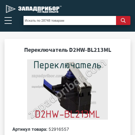
Переключатель D2HW-BL213ML
Артикул товара:
52916557