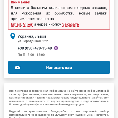
Внимание!
В связи с большим количеством входных заказов,
для ускорения их обработки, новые заявки
принимаются только на
Email
,
Viber
и через кнопку
Заказать
Украина, Львов
ул. Городоцкая, 222
+38 (050) 478-15-48
Пн-Пт 8:00 - 18:00
Написать нам
Вся текстовая и графическая информация на сайте несет информативный
характер. Цвет, оттенок, материал, геометрические размеры, вес, содержание,
комплект поставки и другие параметры товара представленого на сайте могут
изменяться в зависимости от партии производства и года изготовления.
Более подробную информацию уточняйте в отделе продаж.
Ведущий интернет-магазин Западприбор - это огромный выбор
измерительного оборудования по лучшему соотношению цена и качество.