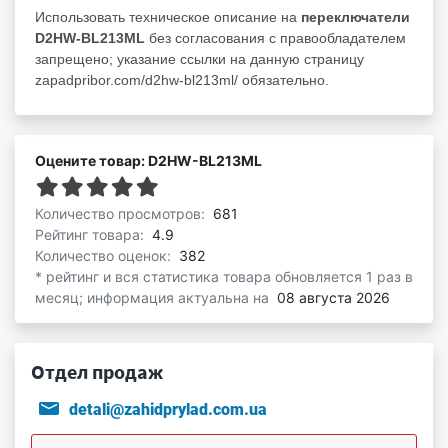
Использовать техническое описание на
переключатели
D2HW-BL213ML
без согласования с правообладателем
запрещено; указание ссылки на данную страницу
zapadpribor.com/d2hw-bl213ml/ обязательно.
Оцените товар: D2HW-BL213ML
Количество просмотров:
681
Рейтинг товара:
4.9
Количество оценок:
382
* рейтинг и вся статистика товара обновляется 1 раз в
месяц; информация актуальна на
08 августа 2026
Отдел продаж
detali@zahidprylad.com.ua