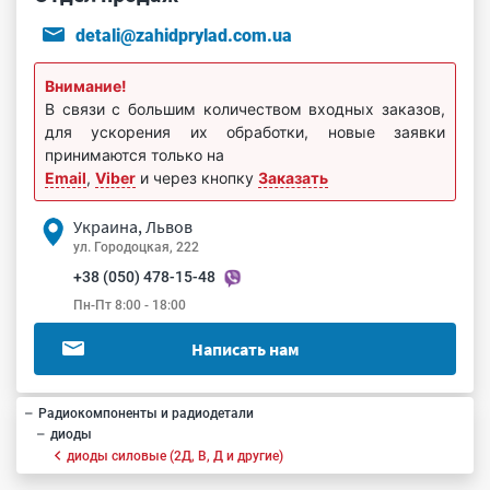
detali@zahidprylad.com.ua
Внимание!
В связи с большим количеством входных заказов,
для ускорения их обработки, новые заявки
принимаются только на
Email
,
Viber
и через кнопку
Заказать
Украина, Львов
ул. Городоцкая, 222
+38 (050) 478-15-48
Пн-Пт 8:00 - 18:00
Написать нам
Радиокомпоненты и радиодетали
диоды
диоды силовые (2Д, В, Д и другие)