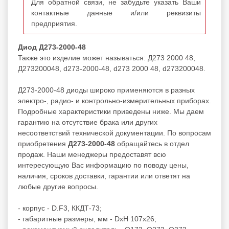
Для обратной связи, не забудьте указать Ваши
контактные данные и/или реквизиты
предприятия.
Диод Д273-2000-48
Также это изделие может называться: Д273 2000 48,
Д273200048, d273-2000-48, d273 2000 48, d273200048.
Д273-2000-48 диоды широко применяются в разных
электро-, радио- и контрольно-измерительных приборах.
Подробные характеристики приведены ниже. Мы даем
гарантию на отсутствие брака или других
несоответствий технической документации. По вопросам
приобретения
Д273-2000-48
обращайтесь в отдел
продаж. Наши менеджеры предоставят всю
интересующую Вас информацию по поводу цены,
наличия, сроков доставки, гарантии или ответят на
любые другие вопросы.
- корпус - D.F3, ККДТ-73;
- габаритные размеры, мм - DxH 107x26;