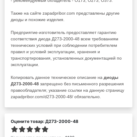
- рекомендуемый охладитель - О173, О273, О373.
Также на сайте zapadpribor.com представлены другие
диоды
и похожие изделия.
Предприятие-изготовитель предоставляет гарантию
соответствия диода Д273-2000-48 всем требованиям
технических условий при соблюдении потребителем
правил и условий эксплуатации, хранения и
транспортирования, установленных документацией по
эксплуатации.
Копировать данное техническое описание на
диоды
Д273-2000-48
запрещено без письменного разрешения
правообладателя; указание ссылки на данную страницу
zapadpribor.com/d273-2000-48/ обязательно.
Оцените товар: Д273-2000-48