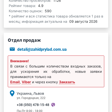
Количество просмотров:
1126
Рейтинг товара:
4.9
Количество оценок:
590
* рейтинг и вся статистика товара обновляется 1 раз в
месяц; информация актуальна на
09 августа 2026
Отдел продаж
detali@zahidprylad.com.ua
Внимание!
В связи с большим количеством входных заказов,
для ускорения их обработки, новые заявки
принимаются только на
Email
,
Viber
и через кнопку
Заказать
Украина, Львов
ул. Городоцкая, 222
+38 (050) 478-15-48
Пн-Пт 8:00 - 18:00