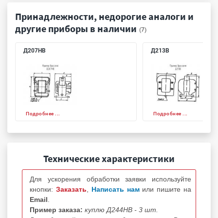
Принадлежности, недорогие аналоги и
другие приборы в наличии
(7)
Д207НВ
Д213В
Подробнее ...
Подробнее ...
Технические характеристики
Для ускорения обработки заявки используйте
кнопки:
Заказать
,
Написать нам
или пишите на
Email
.
Пример заказа:
куплю Д244НВ - 3 шт.