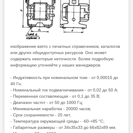
изображение взято с печатных справочников, каталогов
или других общедоступных ресурсов. Оно может
содержать некоторые неточности. Более подробную
информацию уточняйте у наших менеджеров.
- Индуктивность при номинальном токе - от 0,00015 до
40 Гн;
- Номинальный ток подмагничивания - от 0,02 до 50 А;
- Переменная составляющая - от 0,1 до 35 В;
- Диапазон частот - от 50 до 1000 Гц;
- Минимальная наработка - 20000 часов;
- Срок сохраняемости - 20 лет;
- Температура окружающей среды - -60-+85 °С;
- Габаритные размеры - от 34х35х33 до 66х82х89 мм;