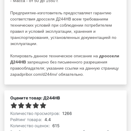
- Масса - от 50 до 1550 г.
Предприятие-изготовитель предоставляет гарантию
соответствия дросселя Д244НВ всем требованиям
технических условий при соблюдении потребителем
правил и условий эксплуатации, хранения и
транспортирования, установленных документацией по
эксплуатации.
Копировать данное техническое описание на
дроссели
Д244НВ
запрещено без письменного разрешения
правообладателя; указание ссылки на данную страницу
zapadpribor.com/d244nv/ обязательно.
Оцените товар: Д244НВ
Количество просмотров:
1266
Рейтинг товара:
4.4
Количество оценок:
615