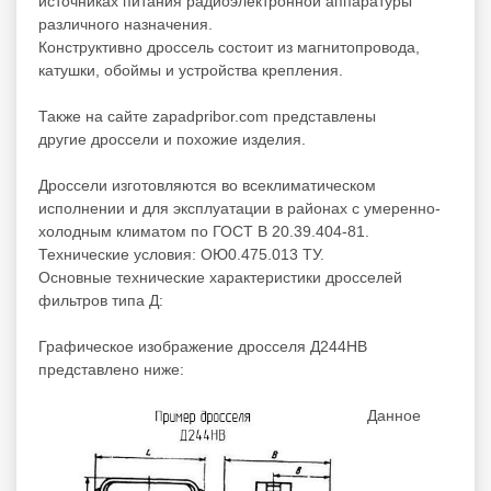
источниках питания радиоэлектронной аппаратуры
различного назначения.
Конструктивно дроссель состоит из магнитопровода,
катушки, обоймы и устройства крепления.
Также на сайте zapadpribor.com представлены
другие
дроссели
и
похожие
изделия.
Дроссели изготовляются во всеклиматическом
исполнении и для эксплуатации в районах с умеренно-
холодным климатом по ГОСТ В 20.39.404-81.
Технические условия: ОЮ0.475.013 ТУ.
Основные технические характеристики дросселей
фильтров типа Д:
Графическое изображение дросселя Д244НВ
представлено ниже:
Данное