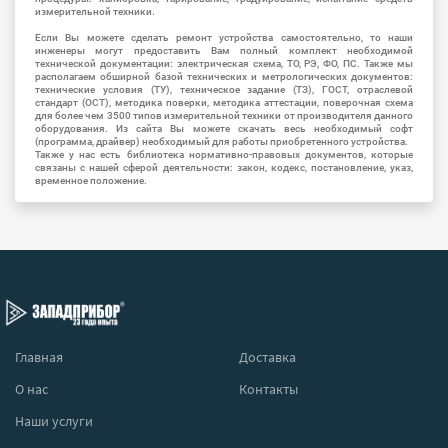
измерительной техники.
Если Вы можете сделать ремонт устройства самостоятельно, то наши
инженеры могут предоставить Вам полный комплект необходимой
технической документации: электрическая схема, ТО, РЭ, ФО, ПС. Также мы
располагаем обширной базой технических и метрологических документов:
технические условия (ТУ), техническое задание (ТЗ), ГОСТ, отраслевой
стандарт (ОСТ), методика поверки, методика аттестации, поверочная схема
для более чем 3500 типов измерительной техники от производителя данного
оборудования. Из сайта Вы можете скачать весь необходимый софт
(программа, драйвер) необходимый для работы приобретенного устройства.
Также у нас есть библиотека нормативно-правовых документов, которые
связаны с нашей сферой деятельности: закон, кодекс, постановление, указ,
временное положение.
Главная
Доставка
О нас
Контакты
Наши услуги